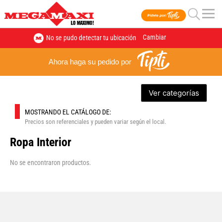
Cambiar
No se pudo detectar tu ubicación
Ahora haga su pedido por
Ver categorías
MOSTRANDO EL CATÁLOGO DE:
Precios son referenciales y pueden variar según el local.
Ropa Interior
No se encontraron productos.