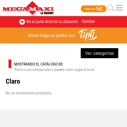
Cambiar
No se pudo detectar tu ubicación
Ahora haga su pedido por
Ver categorías
MOSTRANDO EL CATÁLOGO DE:
Precios son referenciales y pueden variar según el local.
Claro
No se encontraron productos.