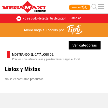
Cambiar
No se pudo detectar tu ubicación
Ahora haga su pedido por
Ver categorías
MOSTRANDO EL CATÁLOGO DE:
Precios son referenciales y pueden variar según el local.
Listos y Mixtos
No se encontraron productos.