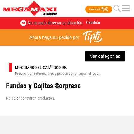
Cambiar
No se pudo detectar tu ubicación
Ahora haga su pedido por
Ver categorías
MOSTRANDO EL CATÁLOGO DE:
Precios son referenciales y pueden variar según el local.
Fundas y Cajitas Sorpresa
No se encontraron productos.