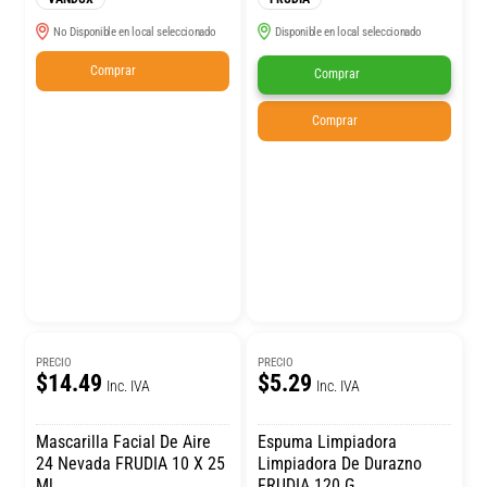
No Disponible en local seleccionado
Disponible en local seleccionado
Comprar
Comprar
Comprar
PRECIO
PRECIO
$14.49
$5.29
Inc. IVA
Inc. IVA
Mascarilla Facial De Aire
Espuma Limpiadora
24 Nevada FRUDIA 10 X 25
Limpiadora De Durazno
Ml
FRUDIA 120 G