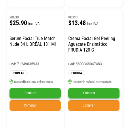
PRECIO
PRECIO
$25.90
$13.48
Inc. IVA
Inc. IVA
Serum Facial True Match
Crema Facial Gel Peeling
Nude 34 L’ORÉAL 131 Ml
Aguacate Enzimático
FRUDIA 120 G
71249635933
8803348047483
Cod:
Cod:
L'ORÉAL
FRUDIA
Disponible en local seleccionado
Disponible en local seleccionado
Comprar
Comprar
Comprar
Comprar