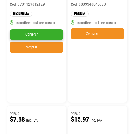
3701129812129
8803348045373
Cod:
Cod:
BIODERMA
FRUDIA
Disponible en local seleccionado
Disponible en local seleccionado
Comprar
Comprar
Comprar
PRECIO
PRECIO
$7.68
$15.97
Inc. IVA
Inc. IVA