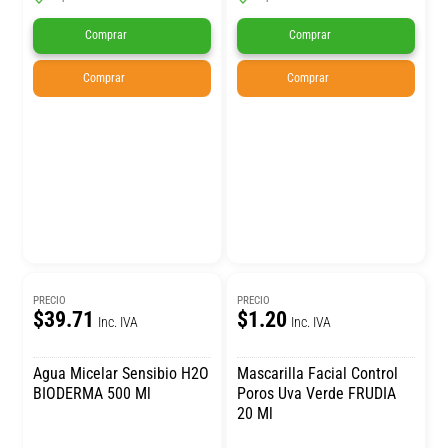
Comprar
Comprar
Comprar
Comprar
PRECIO
PRECIO
$39.71
$1.20
Inc. IVA
Inc. IVA
Agua Micelar Sensibio H2O
Mascarilla Facial Control
BIODERMA 500 Ml
Poros Uva Verde FRUDIA
20 Ml