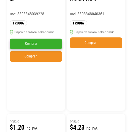
8803348039228
8803348040361
Cod:
Cod:
FRUDIA
FRUDIA
Disponible en local seleccionado
Disponible en local seleccionado
Comprar
Comprar
Comprar
PRECIO
PRECIO
$1.20
$4.23
Inc. IVA
Inc. IVA