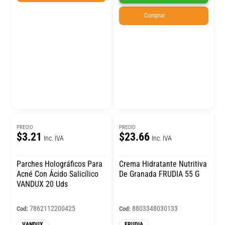
Comprar
PRECIO
PRECIO
$3.21
$23.66
Inc. IVA
Inc. IVA
Parches Holográficos Para
Crema Hidratante Nutritiva
Acné Con Ácido Salicílico
De Granada FRUDIA 55 G
VANDUX 20 Uds
7862112200425
8803348030133
Cod:
Cod:
VANDUX
FRUDIA