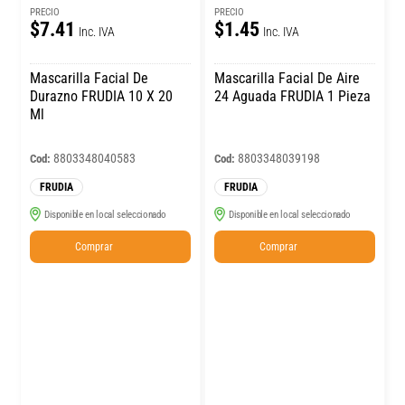
PRECIO
PRECIO
$7.41
$1.45
Inc. IVA
Inc. IVA
Mascarilla Facial De
Mascarilla Facial De Aire
Durazno FRUDIA 10 X 20
24 Aguada FRUDIA 1 Pieza
Ml
8803348040583
8803348039198
Cod:
Cod:
FRUDIA
FRUDIA
Disponible en local seleccionado
Disponible en local seleccionado
Comprar
Comprar