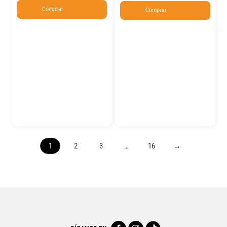
Comprar
Comprar
1
2
3
…
16
→