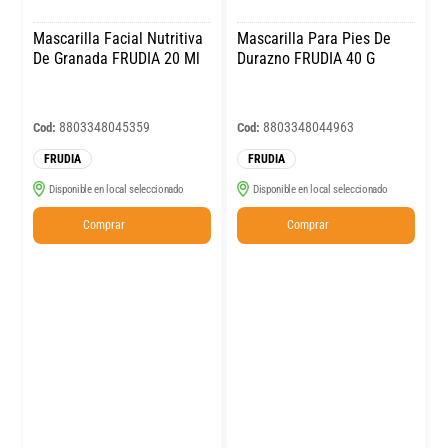
Mascarilla Facial Nutritiva
Mascarilla Para Pies De
De Granada FRUDIA 20 Ml
Durazno FRUDIA 40 G
8803348045359
8803348044963
Cod:
Cod:
FRUDIA
FRUDIA
Disponible en local seleccionado
Disponible en local seleccionado
Comprar
Comprar