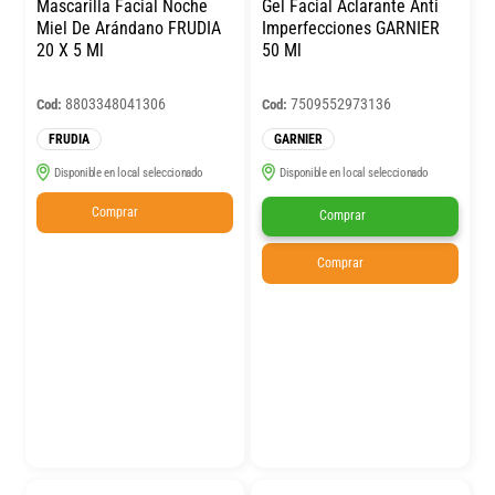
Mascarilla Facial Noche
Gel Facial Aclarante Anti
Miel De Arándano FRUDIA
Imperfecciones GARNIER
20 X 5 Ml
50 Ml
8803348041306
7509552973136
Cod:
Cod:
FRUDIA
GARNIER
Disponible en local seleccionado
Disponible en local seleccionado
Comprar
Comprar
Comprar