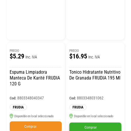
PRECIO
PRECIO
$5.29
$16.95
Inc. IVA
Inc. IVA
Espuma Limpiadora
Tonico Hidratante Nutritivo
Manteca De Karité FRUDIA
De Granada FRUDIA 195 Ml
120 G
8803348040347
8803348031062
Cod:
Cod:
FRUDIA
FRUDIA
Disponible en local seleccionado
Disponible en local seleccionado
Comprar
Comprar