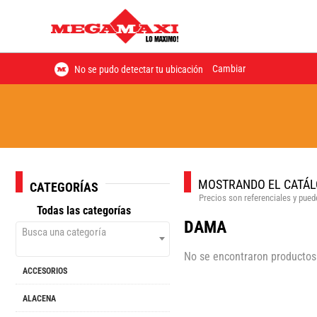
Cambiar
No se pudo detectar tu ubicación
MOSTRANDO EL CATÁL
CATEGORÍAS
Precios son referenciales y puede
Todas las categorías
DAMA
Busca una categoría
No se encontraron productos
ACCESORIOS
ALACENA