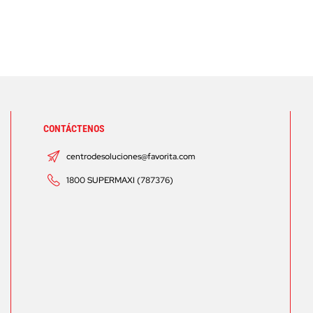
CONTÁCTENOS
centrodesoluciones@favorita.com
1800 SUPERMAXI (787376)