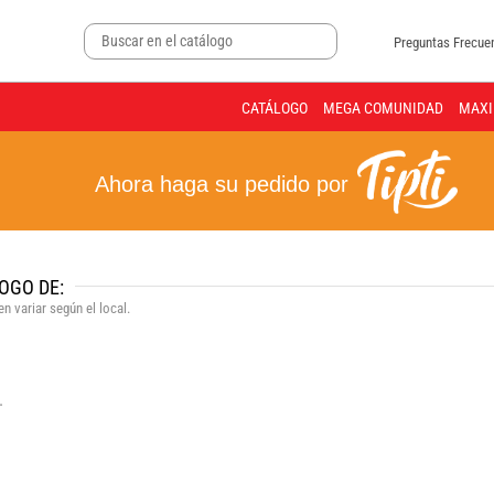
Preguntas Frecue
CATÁLOGO
MEGA COMUNIDAD
MAXI
Ahora haga su pedido por
OGO DE:
n variar según el local.
.