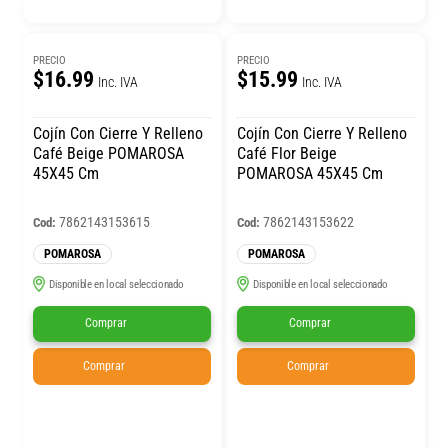
PRECIO
PRECIO
$16.99
$15.99
Inc. IVA
Inc. IVA
Cojín Con Cierre Y Relleno
Cojín Con Cierre Y Relleno
Café Beige POMAROSA
Café Flor Beige
45X45 Cm
POMAROSA 45X45 Cm
7862143153615
7862143153622
Cod:
Cod:
POMAROSA
POMAROSA
Disponible en local seleccionado
Disponible en local seleccionado
Comprar
Comprar
Comprar
Comprar