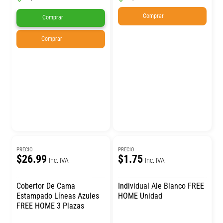
Comprar
Comprar
Comprar
PRECIO
PRECIO
$26.99
$1.75
Inc. IVA
Inc. IVA
Cobertor De Cama
Individual Ale Blanco FREE
Estampado Líneas Azules
HOME Unidad
FREE HOME 3 Plazas