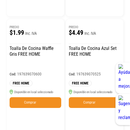
PRECIO
PRECIO
$1.99
$4.49
Inc. IVA
Inc. IVA
Toalla De Cocina Waffle
Toalla De Cocina Azul Set
Gris FREE HOME
FREE HOME
197639070600
197639070525
Cod:
Cod:
FREE HOME
FREE HOME
Disponible en local seleccionado
Disponible en local seleccionado
Comprar
Comprar