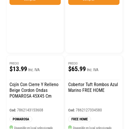
PRECIO
PRECIO
$13.99
$65.99
Inc. IVA
Inc. IVA
Cojín Con Cierre Y Relleno
Cobertor Tuft Rombos Azul
Beige Cordon Ondas
Marino FREE HOME
POMAROSA 45X45 Cm
7862143153608
7862127334580
Cod:
Cod:
POMAROSA
FREE HOME
Disponible en local seleccionado
Disponible en local seleccionado