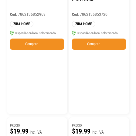
7862136852969
7862136853720
Cod:
Cod:
ZIBA HOME
ZIBA HOME
Disponible en local seleccionado
Disponible en local seleccionado
Comprar
Comprar
PRECIO
PRECIO
$19.99
$19.99
Inc. IVA
Inc. IVA