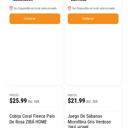
No Disponible en local seleccionado
No Disponible en local seleccionado
Comprar
Comprar
PRECIO
PRECIO
$25.99
$21.99
Inc. IVA
Inc. IVA
Cobija Coral Fleece Palo
Juego De Sábanas
De Rosa ZIBÁ HOME
Microfibra Gris Verdoso
ZIBÁ HOME