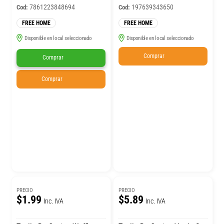
7861223848694
197639343650
Cod:
Cod:
FREE HOME
FREE HOME
Disponible en local seleccionado
Disponible en local seleccionado
Comprar
Comprar
Comprar
PRECIO
PRECIO
$1.99
$5.89
Inc. IVA
Inc. IVA