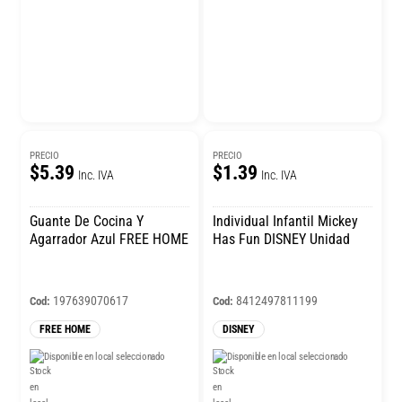
PRECIO
PRECIO
$5.39
$1.39
Inc. IVA
Inc. IVA
Guante De Cocina Y
Individual Infantil Mickey
Agarrador Azul FREE HOME
Has Fun DISNEY Unidad
197639070617
8412497811199
Cod:
Cod:
FREE HOME
DISNEY
Disponible en local seleccionado
Disponible en local seleccionado