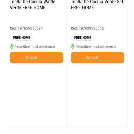
Toalla De Cocina Waffle
Toalla De Cocina Verde Set
Verde FREE HOME
FREE HOME
197639070594
197639398346
Cod:
Cod:
FREE HOME
FREE HOME
Disponible en local seleccionado
Disponible en local seleccionado
Comprar
Comprar