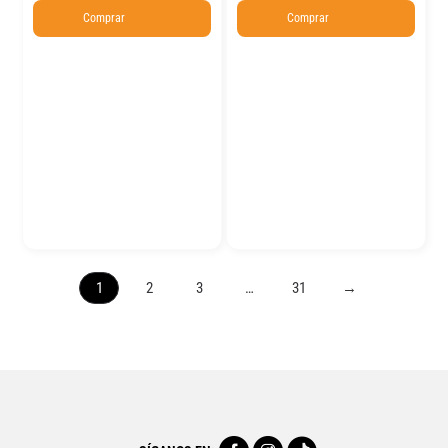
Comprar
Comprar
1
2
3
…
31
→