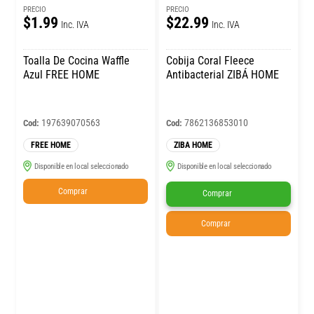
PRECIO
PRECIO
$1.99
$22.99
Inc. IVA
Inc. IVA
Toalla De Cocina Waffle
Cobija Coral Fleece
Azul FREE HOME
Antibacterial ZIBÁ HOME
197639070563
7862136853010
Cod:
Cod:
FREE HOME
ZIBA HOME
Disponible en local seleccionado
Disponible en local seleccionado
Comprar
Comprar
Comprar