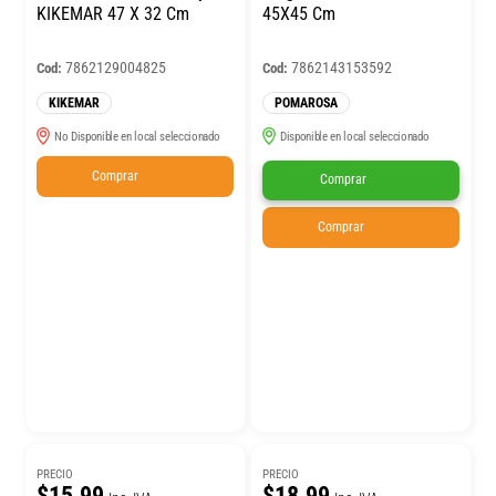
KIKEMAR 47 X 32 Cm
45X45 Cm
7862129004825
7862143153592
Cod:
Cod:
KIKEMAR
POMAROSA
No Disponible en local seleccionado
Disponible en local seleccionado
Comprar
Comprar
Comprar
PRECIO
PRECIO
$15.99
$18.99