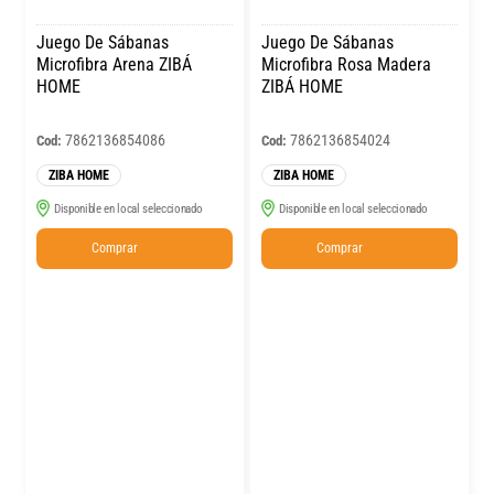
Juego De Sábanas
Juego De Sábanas
Microfibra Arena ZIBÁ
Microfibra Rosa Madera
HOME
ZIBÁ HOME
7862136854086
7862136854024
Cod:
Cod:
ZIBA HOME
ZIBA HOME
Disponible en local seleccionado
Disponible en local seleccionado
Comprar
Comprar