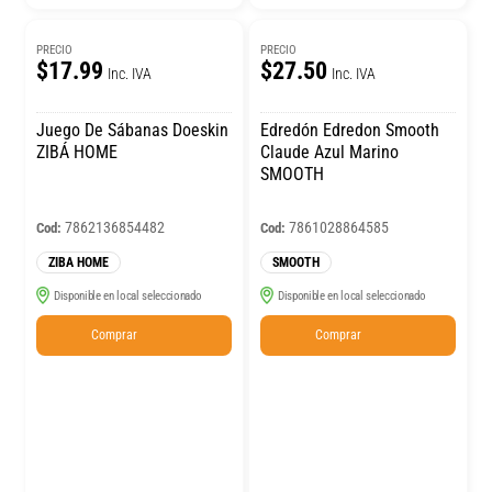
PRECIO
PRECIO
$17.99
$27.50
Inc. IVA
Inc. IVA
Juego De Sábanas Doeskin
Edredón Edredon Smooth
ZIBÁ HOME
Claude Azul Marino
SMOOTH
7862136854482
7861028864585
Cod:
Cod:
ZIBA HOME
SMOOTH
Disponible en local seleccionado
Disponible en local seleccionado
Comprar
Comprar