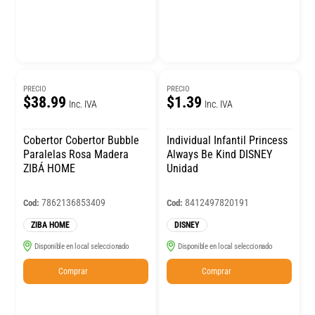
PRECIO
PRECIO
$38.99
$1.39
Inc. IVA
Inc. IVA
Cobertor Cobertor Bubble
Individual Infantil Princess
Paralelas Rosa Madera
Always Be Kind DISNEY
ZIBÁ HOME
Unidad
7862136853409
8412497820191
Cod:
Cod:
ZIBA HOME
DISNEY
Disponible en local seleccionado
Disponible en local seleccionado
Comprar
Comprar