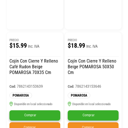
PRECIO
PRECIO
$15.99
$18.99
Inc. IVA
Inc. IVA
Cojín Con Cierre Y Relleno
Cojín Con Cierre Y Relleno
Café Rudon Beige
Beige POMAROSA 50X50
POMAROSA 70X35 Cm
Cm
7862143153639
7862143153646
Cod:
Cod:
POMAROSA
POMAROSA
Disponible en local seleccionado
Disponible en local seleccionado
Comprar
Comprar
Comprar
Comprar