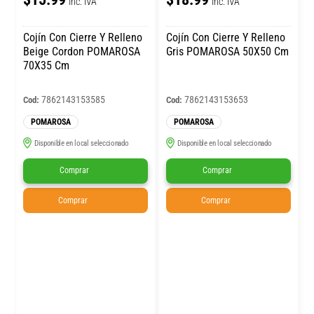
Inc. IVA
Inc. IVA
Cojín Con Cierre Y Relleno
Cojín Con Cierre Y Relleno
Beige Cordon POMAROSA
Gris POMAROSA 50X50 Cm
70X35 Cm
7862143153585
7862143153653
Cod:
Cod:
POMAROSA
POMAROSA
Disponible en local seleccionado
Disponible en local seleccionado
Comprar
Comprar
Comprar
Comprar