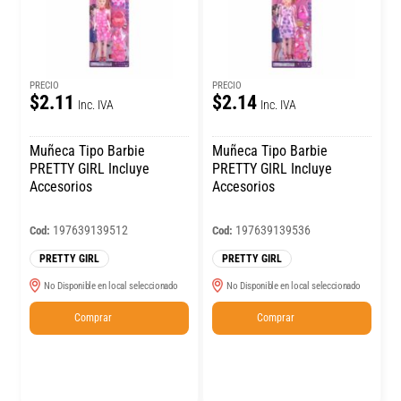
PRECIO
PRECIO
$2.11
$2.14
Inc. IVA
Inc. IVA
Muñeca Tipo Barbie
Muñeca Tipo Barbie
PRETTY GIRL Incluye
PRETTY GIRL Incluye
Accesorios
Accesorios
197639139512
197639139536
Cod:
Cod:
PRETTY GIRL
PRETTY GIRL
No Disponible en local seleccionado
No Disponible en local seleccionado
Comprar
Comprar