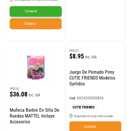
Comprar
Comprar
PRECIO
$8.95
Inc. IVA
Juego De Peinado Pony
CUTIE FRIENDS Modelos
Surtidos
PRECIO
$36.08
Inc. IVA
6924200300804
Cod:
CUTIE FRIENDS
Muñeca Barbie En Silla De
Ruedas MATTEL Incluye
Disponible en local seleccionado
Accesorios
Comprar