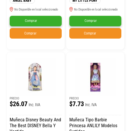
ANGEL BABY
MY LITTLE PONY
No Disponible en local seleccionado
No Disponible en local seleccionado
Comprar
Comprar
Comprar
Comprar
PRECIO
PRECIO
$26.07
$7.73
Inc. IVA
Inc. IVA
Muñeca Disney Beauty And
Muñeca Tipo Barbie
The Best DISNEY Bella Y
Princesa ANLILY Modelos