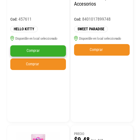
Accesorios
457611
8401017899748
Cod:
Cod:
HELLO KITTY
SWEET PARADISE
Disponible en local seleccionado
Disponible en local seleccionado
Comprar
Comprar
Comprar
PRECIO
$9.48