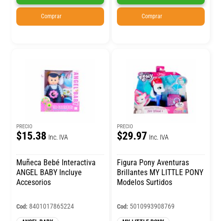
Comprar
Comprar
PRECIO
PRECIO
$15.38
$29.97
Inc. IVA
Inc. IVA
Muñeca Bebé Interactiva
Figura Pony Aventuras
ANGEL BABY Incluye
Brillantes MY LITTLE PONY
Accesorios
Modelos Surtidos
8401017865224
5010993908769
Cod:
Cod: