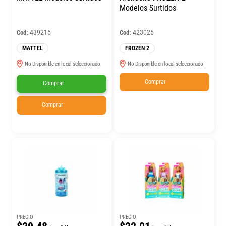
Modelos Surtidos
439215
423025
Cod:
Cod:
MATTEL
FROZEN 2
No Disponible en local seleccionado
No Disponible en local seleccionado
Comprar
Comprar
Comprar
PRECIO
PRECIO