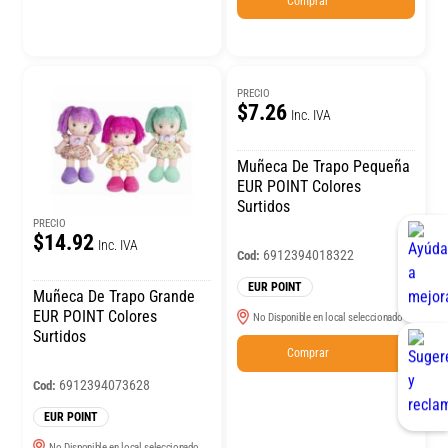
Comprar
PRECIO
$7.26
Inc. IVA
Muñeca De Trapo Pequeña
EUR POINT Colores
Surtidos
PRECIO
$14.92
Inc. IVA
6912394018322
Cod:
EUR POINT
Muñeca De Trapo Grande
EUR POINT Colores
No Disponible en local seleccionado
Surtidos
Comprar
6912394073628
Cod:
EUR POINT
No Disponible en local seleccionado