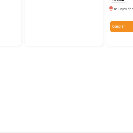
No Disponible e
Comprar