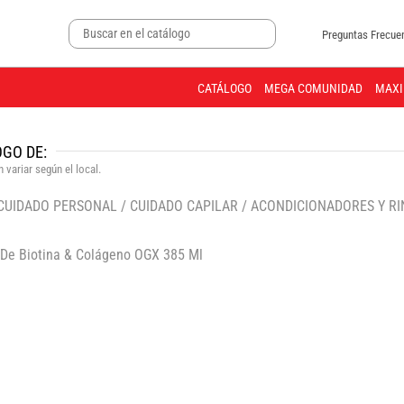
Preguntas Frecue
CATÁLOGO
MEGA COMUNIDAD
MAXI
GO DE:
 variar según el local.
 CUIDADO PERSONAL
/
CUIDADO CAPILAR
/
ACONDICIONADORES Y RI
🔍