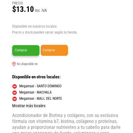
PRECIO
$13.10
Inc. IVA
Disponible en nuestros locales.
Precio y stock pueden variar según la tienda.
Comprar
Comprar
No disponible en:
Disponible en otros locales:
Megamaxi - SANTO DOMINGO
Megamaxi - MACHALA
Megamaxi - MALL DEL NORTE
Mostrar más locales
Acondicionador de Biotina y colágeno, con su exclusiva
fórmula con vitamina b7, biotina, colágeno y proteínas,
ayudan a proporcionar nutrientes a tu cabello para darle