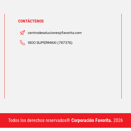
CONTÁCTENOS
centrodesoluciones@favorita.com
1800 SUPERMAXI (787376)
Todos los derechos reservados®
Corporación Favorita.
2026