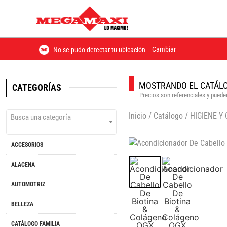
Cambiar
No se pudo detectar tu ubicación
MOSTRANDO EL CATÁLO
CATEGORÍAS
Precios son referenciales y pueden
Inicio
/
Catálogo
/
HIGIENE Y
Busca una categoría
ACCESORIOS
ALACENA
AUTOMOTRIZ
BELLEZA
CATÁLOGO FAMILIA