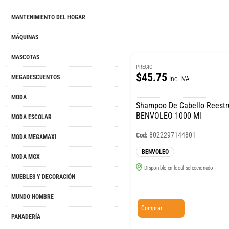
MANTENIMIENTO DEL HOGAR
MÁQUINAS
MASCOTAS
PRECIO
$45.75
MEGADESCUENTOS
Inc. IVA
MODA
Shampoo De Cabello Reestr
BENVOLEO 1000 Ml
MODA ESCOLAR
8022297144801
Cod:
MODA MEGAMAXI
BENVOLEO
MODA MGX
Disponible en local seleccionado
MUEBLES Y DECORACIÓN
MUNDO HOMBRE
Comprar
PANADERÍA