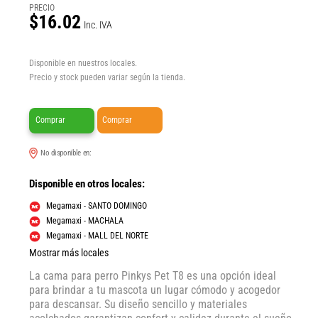
PRECIO
$16.02
Inc. IVA
Disponible en nuestros locales.
Precio y stock pueden variar según la tienda.
Comprar
Comprar
No disponible en:
Disponible en otros locales:
Megamaxi - SANTO DOMINGO
Megamaxi - MACHALA
Megamaxi - MALL DEL NORTE
Mostrar más locales
La cama para perro Pinkys Pet T8 es una opción ideal
para brindar a tu mascota un lugar cómodo y acogedor
para descansar. Su diseño sencillo y materiales