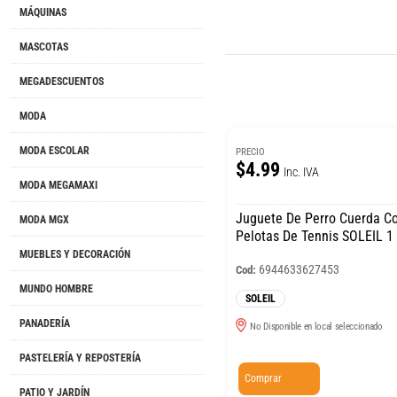
MÁQUINAS
MASCOTAS
MEGADESCUENTOS
MODA
MODA ESCOLAR
PRECIO
$4.99
Inc. IVA
MODA MEGAMAXI
Juguete De Perro Cuerda C
MODA MGX
Pelotas De Tennis SOLEIL 1
MUEBLES Y DECORACIÓN
6944633627453
Cod:
MUNDO HOMBRE
SOLEIL
PANADERÍA
No Disponible en local seleccionado
PASTELERÍA Y REPOSTERÍA
Comprar
PATIO Y JARDÍN