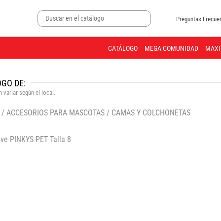
Preguntas Frecue
CATÁLOGO
MEGA COMUNIDAD
MAXI
GO DE:
 variar según el local.
/
ACCESORIOS PARA MASCOTAS
/
CAMAS Y COLCHONETAS
🔍