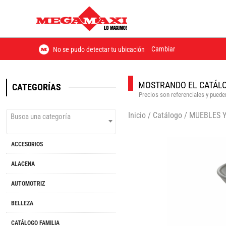
Cambiar
No se pudo detectar tu ubicación
MOSTRANDO EL CATÁLO
CATEGORÍAS
Precios son referenciales y pueden
Inicio
/
Catálogo
/
MUEBLES 
Busca una categoría
ACCESORIOS
ALACENA
AUTOMOTRIZ
BELLEZA
CATÁLOGO FAMILIA