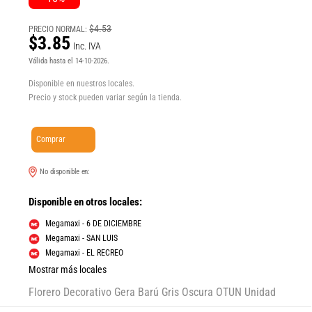
$4.53
PRECIO NORMAL:
$3.85
Inc. IVA
Válida hasta el 14-10-2026.
Disponible en nuestros locales.
Precio y stock pueden variar según la tienda.
Comprar
No disponible en:
Disponible en otros locales:
Megamaxi - 6 DE DICIEMBRE
Megamaxi - SAN LUIS
Megamaxi - EL RECREO
Mostrar más locales
Florero Decorativo Gera Barú Gris Oscura OTUN Unidad