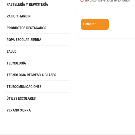
No Disponible en local seleccionado
PASTELERÍA Y REPOSTERÍA
PATIO Y JARDÍN
Comprar
PRODUCTOS DESTACADOS
ROPA ESCOLAR SIERRA
SALUD
TECNOLOGÍA
TECNOLOGÍA REGRESO A CLASES
TELECOMUNICACIONES
ÚTILES ESCOLARES
VERANO SIERRA