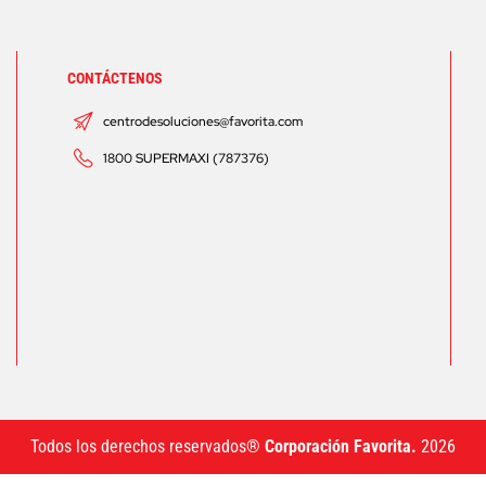
CONTÁCTENOS
centrodesoluciones@favorita.com
1800 SUPERMAXI (787376)
Todos los derechos reservados®
Corporación Favorita.
2026