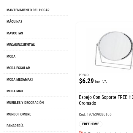
MANTENIMIENTO DEL HOGAR
MÁQUINAS
MASCOTAS
MEGADESCUENTOS
MODA
MODA ESCOLAR
PRECIO
$6.29
MODA MEGAMAXI
Inc. IVA
MODA MGX
Espejo Con Soporte FREE 
Cromado
MUEBLES Y DECORACIÓN
197639086106
Cod:
MUNDO HOMBRE
FREE HOME
PANADERÍA