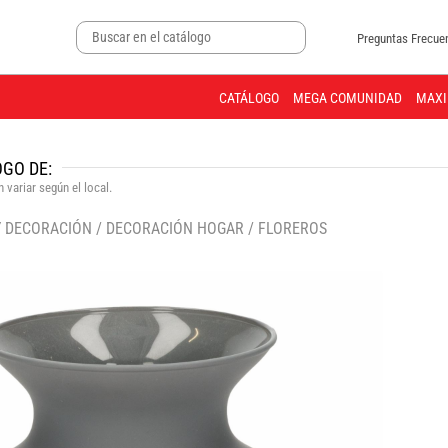
Preguntas Frecue
CATÁLOGO
MEGA COMUNIDAD
MAXI
GO DE:
 variar según el local.
Y DECORACIÓN
/
DECORACIÓN HOGAR
/
FLOREROS
🔍