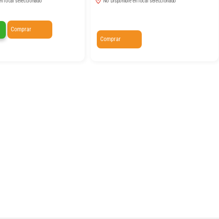
n local seleccionado
No Disponible en local seleccionado
Comprar
Comprar