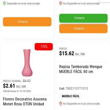
Disponible en local seleccionado
No Disponible en local seleccionado
Comprar
Comprar
Comprar
-15%
PRECIO
$15.62
Inc. IVA
Repisa Tamborada Wengue
MUEBLE FÁCIL 60 cm
$3.07
PRECIO NORMAL:
$2.61
Inc. IVA
7862113771313
Cod:
Válida hasta el 14-10-2026.
MUEBLE FÁCIL
Florero Decorativo Azucena
Monet Rosa OTÚN Unidad
No Disponible en local seleccionado