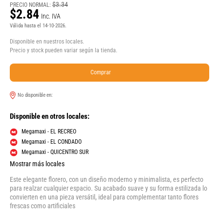
$3.34
PRECIO NORMAL:
$2.84
Inc. IVA
Válida hasta el 14-10-2026.
Disponible en nuestros locales.
Precio y stock pueden variar según la tienda.
Comprar
No disponible en:
Disponible en otros locales:
Megamaxi - EL RECREO
Megamaxi - EL CONDADO
Megamaxi - QUICENTRO SUR
Mostrar más locales
Este elegante florero, con un diseño moderno y minimalista, es perfecto
para realzar cualquier espacio. Su acabado suave y su forma estilizada lo
convierten en una pieza versátil, ideal para complementar tanto flores
frescas como artificiales