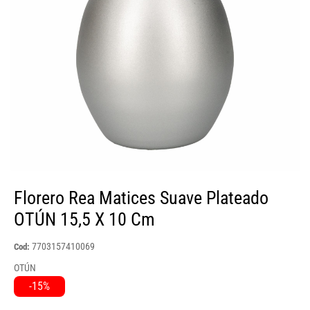
Florero Rea Matices Suave Plateado
OTÚN 15,5 X 10 Cm
7703157410069
Cod:
OTÚN
-15%