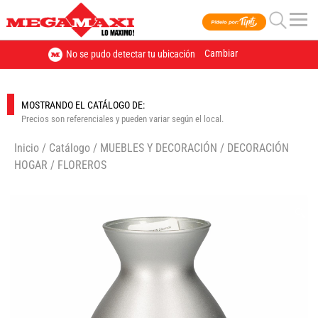
Cambiar
No se pudo detectar tu ubicación
MOSTRANDO EL CATÁLOGO DE:
Precios son referenciales y pueden variar según el local.
Inicio
/
Catálogo
/
MUEBLES Y DECORACIÓN
/
DECORACIÓN
HOGAR
/
FLOREROS
🔍