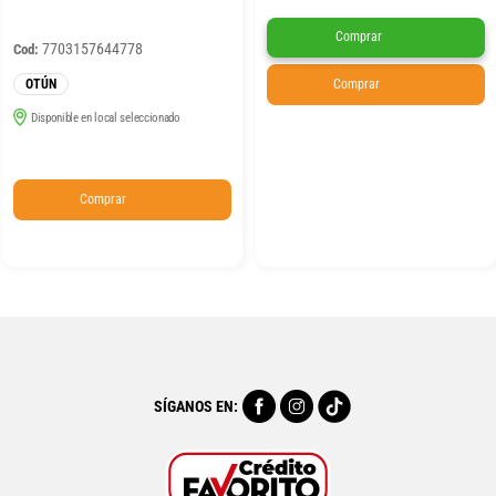
Comprar
7703157644778
Cod:
OTÚN
Comprar
Disponible en local seleccionado
Comprar
SÍGANOS EN: