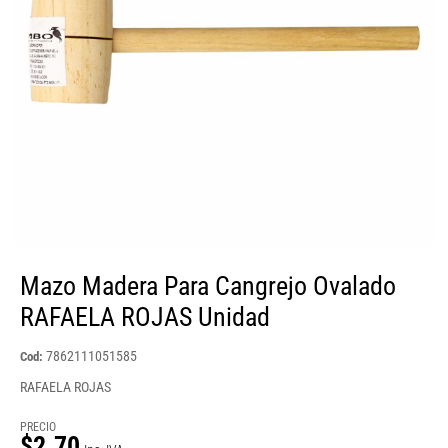
Mazo Madera Para Cangrejo Ovalado
RAFAELA ROJAS Unidad
7862111051585
Cod:
RAFAELA ROJAS
PRECIO
$2.70