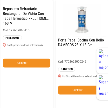
Repostero Refractario
Rectangular De Vidrio Con
Tapa Hermético FREE HOME
160 Ml
197639065415
Cod:
FREE HOME
Porta Papel Cocina Con Rollo
DAMECOS 28 X 13 Cm
No Disponible en local seleccionado
7702628000242
Cod:
Comprar
DAMECOS
No Disponible en local seleccionado
Comprar