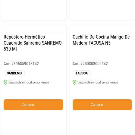
Repostero Hermético
Cuchillo De Cocina Mango De
Cuadrado Sanremo SANREMO
Madera FACUSA N5
530 Ml
7896359013142
7750308002642
Cod:
Cod:
SANREMO
FACUSA
Disponible en local seleccionado
Disponible en local seleccionado
Comprar
Comprar