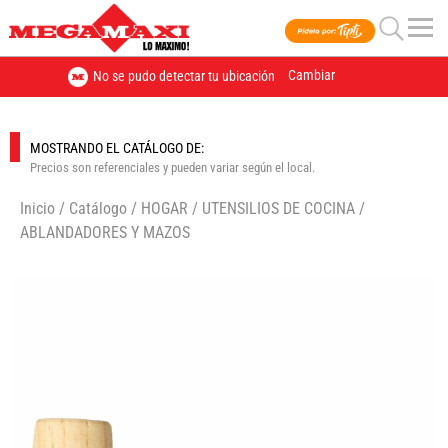
Cambiar
No se pudo detectar tu ubicación
MOSTRANDO EL CATÁLOGO DE:
Precios son referenciales y pueden variar según el local.
Inicio
/
Catálogo
/
HOGAR
/
UTENSILIOS DE COCINA
/
ABLANDADORES Y MAZOS
🔍