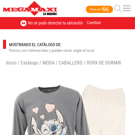
Cambiar
No se pudo detectar tu ubicación
MOSTRANDO EL CATÁLOGO DE:
Precios son referenciales y pueden variar según el local.
Inicio
/
Catálogo
/
MODA
/
CABALLERO
/
ROPA DE DORMIR
🔍