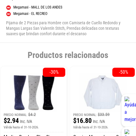
Megamaxi - MALL DE LOS ANDES
Megamaxi - EL RECREO
Pijama de 2 Piezas para Hombre con Camiseta de Cuello Redondo y
Mangas Largas San Valentín Stitch, Prendas delicadas con texturas
suaves que brindan confort durante el descanso
Productos relacionados
-30%
-50%
$4.2
$33.59
PRECIO NORMAL:
PRECIO NORMAL:
$2.94
$16.80
Inc. IVA
Inc. IVA
Válida hasta el 31-10-2026.
Válida hasta el 31-10-2026.