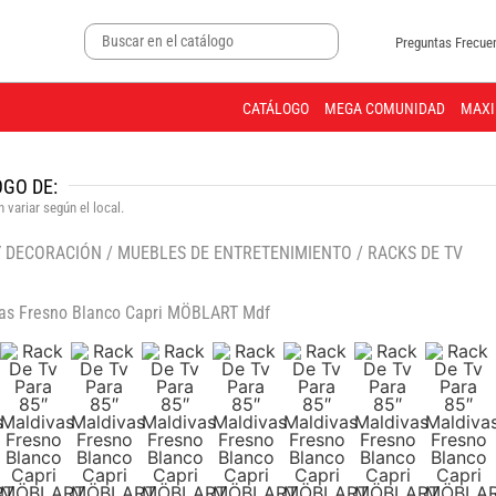
Preguntas Frecue
CATÁLOGO
MEGA COMUNIDAD
MAXI
GO DE:
 variar según el local.
Y DECORACIÓN
/
MUEBLES DE ENTRETENIMIENTO
/
RACKS DE TV
🔍