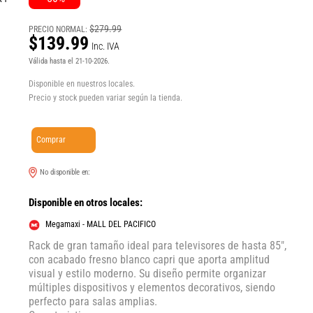
$279.99
PRECIO NORMAL:
$139.99
Inc. IVA
Válida hasta el 21-10-2026.
Disponible en nuestros locales.
Precio y stock pueden variar según la tienda.
Comprar
No disponible en:
Disponible en otros locales:
Megamaxi - MALL DEL PACIFICO
Rack de gran tamaño ideal para televisores de hasta 85″,
con acabado fresno blanco capri que aporta amplitud
visual y estilo moderno. Su diseño permite organizar
múltiples dispositivos y elementos decorativos, siendo
perfecto para salas amplias.