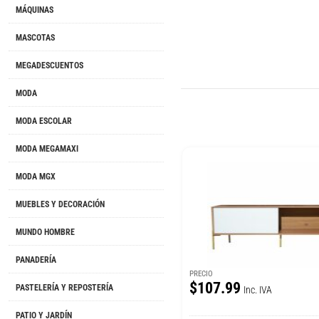
MÁQUINAS
MASCOTAS
MEGADESCUENTOS
MODA
MODA ESCOLAR
MODA MEGAMAXI
MODA MGX
MUEBLES Y DECORACIÓN
MUNDO HOMBRE
PANADERÍA
PRECIO
$107.99
PASTELERÍA Y REPOSTERÍA
Inc. IVA
PATIO Y JARDÍN