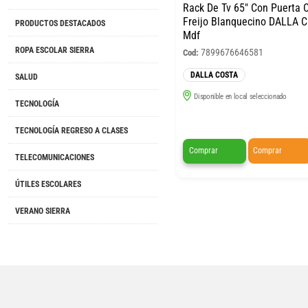
Rack De Tv 65″ Con Puerta 
Freijo Blanquecino DALLA 
PRODUCTOS DESTACADOS
Mdf
ROPA ESCOLAR SIERRA
7899676646581
Cod:
DALLA COSTA
SALUD
Disponible en local seleccionado
TECNOLOGÍA
TECNOLOGÍA REGRESO A CLASES
Comprar
Comprar
TELECOMUNICACIONES
ÚTILES ESCOLARES
VERANO SIERRA