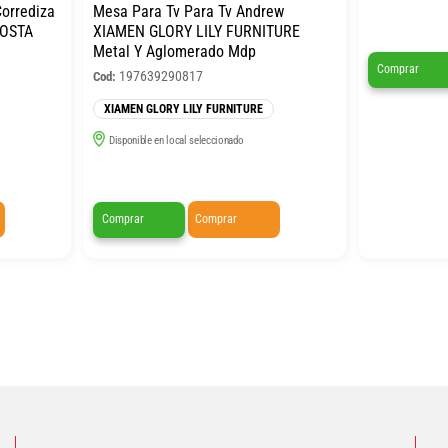
Corrediza
Mesa Para Tv Para Tv Andrew
COSTA
XIAMEN GLORY LILY FURNITURE
Metal Y Aglomerado Mdp
Comprar
197639290817
Cod:
XIAMEN GLORY LILY FURNITURE
Disponible en local seleccionado
Comprar
Comprar