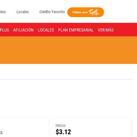
ntes
Locales
Crédito Favorito
PLUS
AFILIACIÓN
LOCALES
PLAN EMPRESARIAL
VER MÁS
PRECIO
$3.12
VA