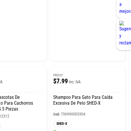
PRECIO
$7.99
VA
Inc. IVA
ascotas De
Shampoo Para Gato Para Caída
o Para Cachorros
Excesiva De Pelo SHED-X
 5 Piezas
736990005304
Cod:
12312
SHED-X