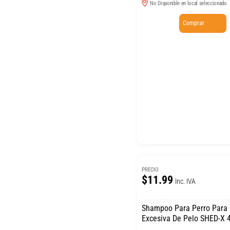
No Disponible en local seleccionado
Comprar
PRECIO
$11.99
Inc. IVA
Shampoo Para Perro Para
Excesiva De Pelo SHED-X 