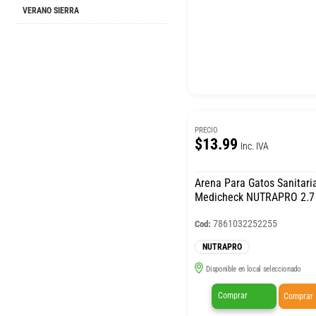
VERANO SIERRA
PRECIO
$13.99
Inc. IVA
Arena Para Gatos Sanitari
Medicheck NUTRAPRO 2.7
7861032252255
Cod:
NUTRAPRO
Disponible en local seleccionado
Comprar
Comprar