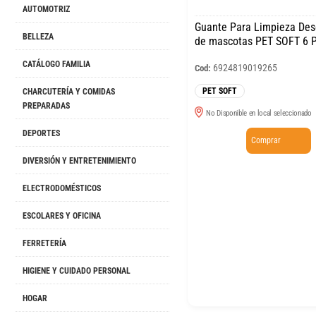
AUTOMOTRIZ
Guante Para Limpieza De
BELLEZA
de mascotas PET SOFT 6 
CATÁLOGO FAMILIA
6924819019265
Cod:
PET SOFT
CHARCUTERÍA Y COMIDAS
PREPARADAS
No Disponible en local seleccionado
DEPORTES
Comprar
DIVERSIÓN Y ENTRETENIMIENTO
ELECTRODOMÉSTICOS
ESCOLARES Y OFICINA
FERRETERÍA
HIGIENE Y CUIDADO PERSONAL
HOGAR