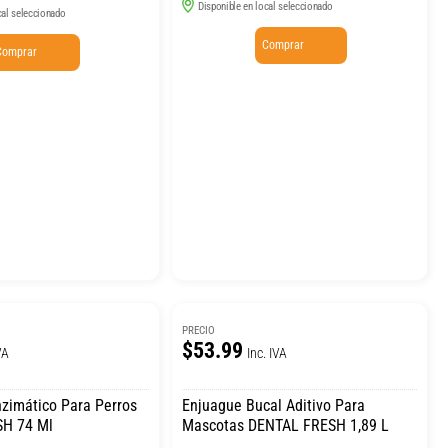
Disponible en local seleccionado
cal seleccionado
Comprar
Comprar
PRECIO
$53.99
VA
Inc. IVA
nzimático Para Perros
Enjuague Bucal Aditivo Para
H 74 Ml
Mascotas DENTAL FRESH 1,89 L