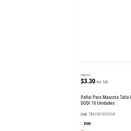
PRECIO
$3.30
Inc. IVA
Pañal Para Mascota Talla
DODI 10 Unidades
7861001853254
Cod:
DODI