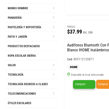
MUNDO HOMBRE
PANADERÍA
PRECIO
PASTELERÍA Y REPOSTERÍA
$37.99
Inc. IVA
PATIO Y JARDÍN
Audífonos Bluetooth Con Pantalla
PRODUCTOS DESTACADOS
Blanco IHOME Inalámbric
ROPA ESCOLAR SIERRA
805112120871
Cod:
SALUD
IHOME
TECNOLOGÍA
Disponible en local seleccionado
Comprar
Comprar
TECNOLOGÍA REGRESO A CLASES
TELECOMUNICACIONES
ÚTILES ESCOLARES