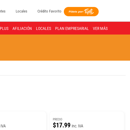
ntes
Locales
Crédito Favorito
PLUS
AFILIACIÓN
LOCALES
PLAN EMPRESARIAL
VER MÁS
PRECIO
$17.99
 IVA
Inc. IVA