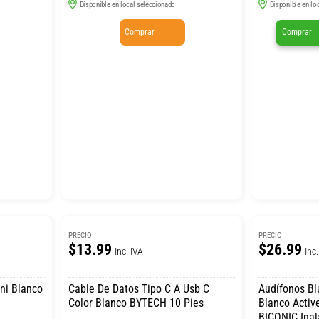
Disponible en local seleccionado
Disponible en lo
Comprar
Comprar
PRECIO
PRECIO
$13.99
$26.99
Inc. IVA
Inc.
Cable De Datos Tipo C A Usb C
Audífonos Bluetooth 
Color Blanco BYTECH 10 Pies
Blanco Activ
BICONIC Ina