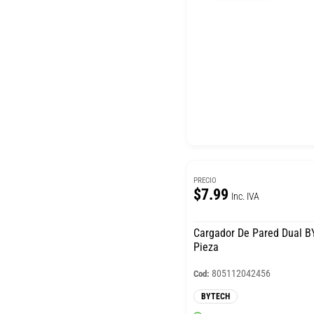
PRECIO
$7.99
Inc. IVA
Cargador De Pared Dual 
Pieza
805112042456
Cod:
BYTECH