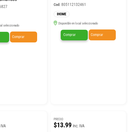
805112132461
Cod:
6827
IHOME
Disponible en local seleccionado
cal seleccionado
Comprar
Comprar
Comprar
PRECIO
$13.99
 IVA
Inc. IVA