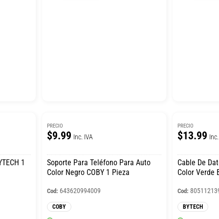
PRECIO
PRECIO
$9.99
$13.99
Inc. IVA
Inc.
BYTECH 1
Soporte Para Teléfono Para Auto
Cable De Dat
Color Negro COBY 1 Pieza
Color Verde 
643620994009
80511213
Cod:
Cod:
COBY
BYTECH