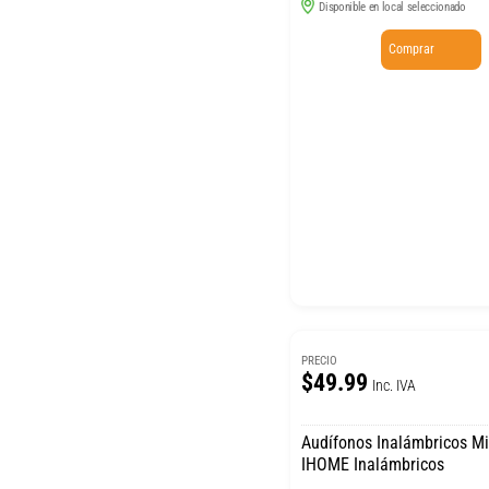
Disponible en local seleccionado
Comprar
PRECIO
$49.99
Inc. IVA
Audífonos Inalámbricos Mini Blanco
IHOME Inalámbricos