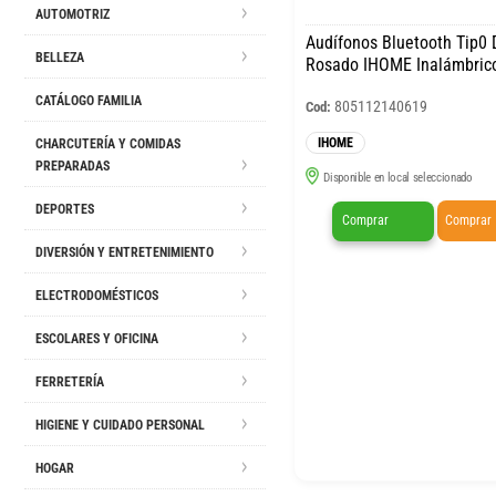
AUTOMOTRIZ
Audífonos Bluetooth Tip0
BELLEZA
Rosado IHOME Inalámbric
CATÁLOGO FAMILIA
805112140619
Cod:
IHOME
CHARCUTERÍA Y COMIDAS
PREPARADAS
Disponible en local seleccionado
DEPORTES
Comprar
Comprar
DIVERSIÓN Y ENTRETENIMIENTO
ELECTRODOMÉSTICOS
ESCOLARES Y OFICINA
FERRETERÍA
HIGIENE Y CUIDADO PERSONAL
HOGAR