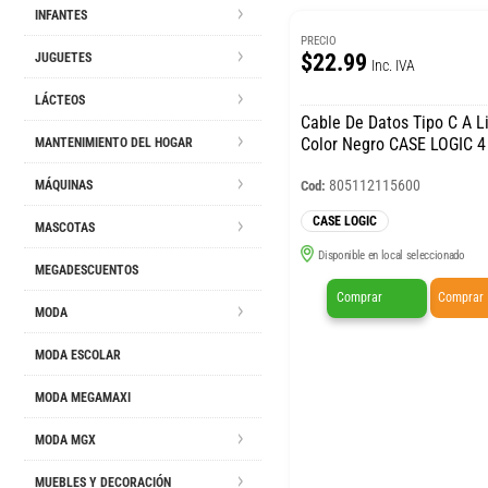
INFANTES
PRECIO
$22.99
JUGUETES
Inc. IVA
LÁCTEOS
Cable De Datos Tipo C A L
Color Negro CASE LOGIC 4
MANTENIMIENTO DEL HOGAR
805112115600
Cod:
MÁQUINAS
CASE LOGIC
MASCOTAS
Disponible en local seleccionado
MEGADESCUENTOS
Comprar
Comprar
MODA
MODA ESCOLAR
MODA MEGAMAXI
MODA MGX
MUEBLES Y DECORACIÓN