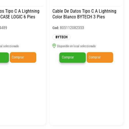
os Tipo C A Lightning
Cable De Datos Tipo C A Lightning
 CASE LOGIC 6 Pies
Color Blanco BYTECH 3 Pies
4489
805112082353
Cod:
BYTECH
cal seleccionado
Disponible en local seleccionado
Comprar
Comprar
Comprar