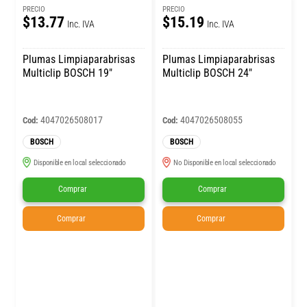
PRECIO
PRECIO
$13.77
$15.19
Inc. IVA
Inc. IVA
Plumas Limpiaparabrisas
Plumas Limpiaparabrisas
Multiclip BOSCH 19″
Multiclip BOSCH 24″
4047026508017
4047026508055
Cod:
Cod:
BOSCH
BOSCH
Disponible en local seleccionado
No Disponible en local seleccionado
Comprar
Comprar
Comprar
Comprar