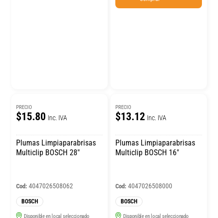
PRECIO
PRECIO
$15.80
$13.12
Inc. IVA
Inc. IVA
Plumas Limpiaparabrisas
Plumas Limpiaparabrisas
Multiclip BOSCH 28″
Multiclip BOSCH 16″
4047026508062
4047026508000
Cod:
Cod:
BOSCH
BOSCH
Disponible en local seleccionado
Disponible en local seleccionado