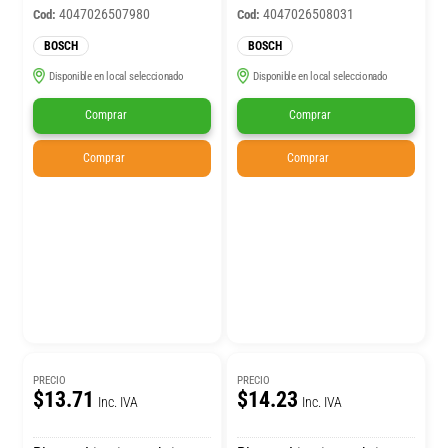
4047026507980
4047026508031
Cod:
Cod:
BOSCH
BOSCH
Disponible en local seleccionado
Disponible en local seleccionado
Comprar
Comprar
Comprar
Comprar
PRECIO
PRECIO
$13.71
$14.23
Inc. IVA
Inc. IVA