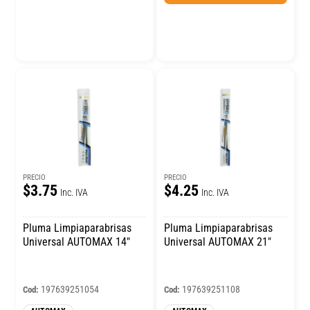
PRECIO
PRECIO
$3.75
$4.25
Inc. IVA
Inc. IVA
Pluma Limpiaparabrisas
Pluma Limpiaparabrisas
Universal AUTOMAX 14″
Universal AUTOMAX 21″
197639251054
197639251108
Cod:
Cod: