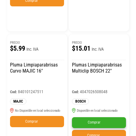
Comprar
PRECIO
PRECIO
$5.99
$15.01
Inc. IVA
Inc. IVA
Pluma Limpiaparabrisas
Plumas Limpiaparabrisas
Curvo MAJIC 16″
Multiclip BOSCH 22″
840101247511
4047026508048
Cod:
Cod:
MAJIC
BOSCH
No Disponible en local seleccionado
Disponible en local seleccionado
Comprar
Comprar
Comprar