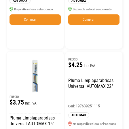
AUTOMAX
AUTOMAX
Disponible en local seleccionado
Disponible en local seleccionado
Comprar
Comprar
PRECIO
$4.25
Inc. IVA
Pluma Limpiaparabrisas
Universal AUTOMAX 22″
PRECIO
$3.75
Inc. IVA
197639251115
Cod:
AUTOMAX
Pluma Limpiaparabrisas
Universal AUTOMAX 16″
No Disponible en local seleccionado