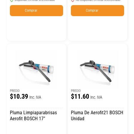
Comprar
Comprar
PRECIO
PRECIO
$10.39
$11.60
Inc. IVA
Inc. IVA
Pluma Limpiaparabrisas
Pluma De Aerofit21 BOSCH
Aerofit BOSCH 17″
Unidad