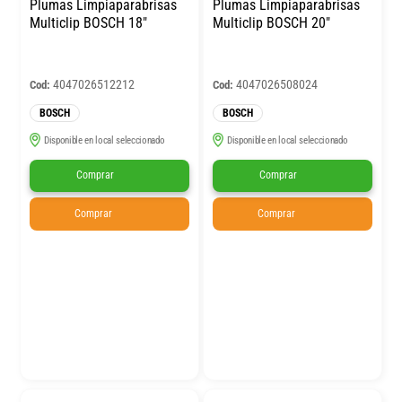
Plumas Limpiaparabrisas
Plumas Limpiaparabrisas
Multiclip BOSCH 18″
Multiclip BOSCH 20″
4047026512212
4047026508024
Cod:
Cod:
BOSCH
BOSCH
Disponible en local seleccionado
Disponible en local seleccionado
Comprar
Comprar
Comprar
Comprar