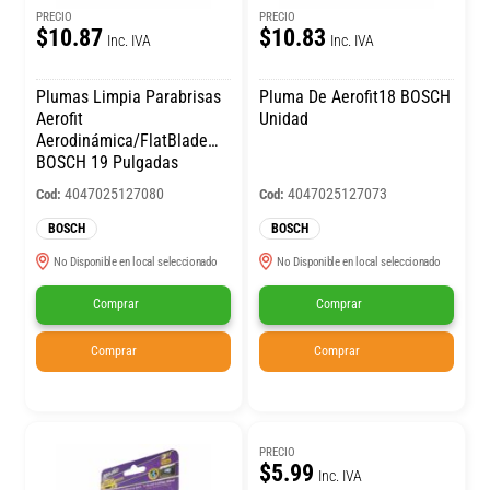
PRECIO
PRECIO
$10.87
$10.83
Inc. IVA
Inc. IVA
Plumas Limpia Parabrisas
Pluma De Aerofit18 BOSCH
Aerofit
Unidad
Aerodinámica/FlatBlade
BOSCH 19 Pulgadas
4047025127080
4047025127073
Cod:
Cod:
BOSCH
BOSCH
No Disponible en local seleccionado
No Disponible en local seleccionado
Comprar
Comprar
Comprar
Comprar
PRECIO
$5.99
Inc. IVA