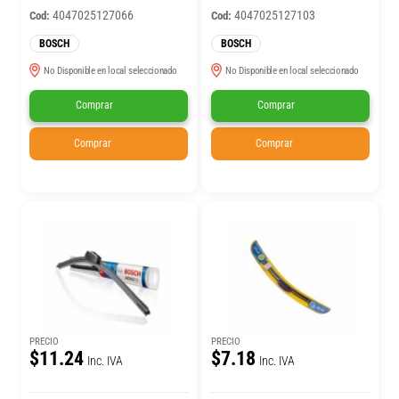
4047025127066
4047025127103
Cod:
Cod:
BOSCH
BOSCH
No Disponible en local seleccionado
No Disponible en local seleccionado
Comprar
Comprar
Comprar
Comprar
PRECIO
PRECIO
$11.24
$7.18
Inc. IVA
Inc. IVA