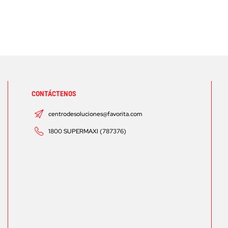
CONTÁCTENOS
centrodesoluciones@favorita.com
1800 SUPERMAXI (787376)