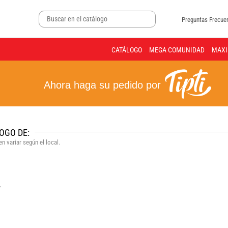
Preguntas Frecue
CATÁLOGO
MEGA COMUNIDAD
MAXI
Ahora haga su pedido por
OGO DE:
n variar según el local.
.