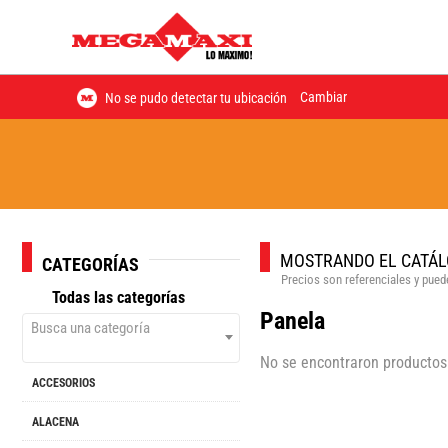
Cambiar
No se pudo detectar tu ubicación
MOSTRANDO EL CATÁL
CATEGORÍAS
Precios son referenciales y puede
Todas las categorías
Panela
Busca una categoría
No se encontraron productos
ACCESORIOS
ALACENA