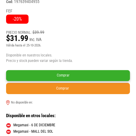
197639404955
Cod:
FEF
-20%
$39.99
PRECIO NORMAL:
$31.99
Inc. IVA
Válida hasta el 25-10-2026.
Disponible en nuestros locales.
Precio y stock pueden variar según la tienda.
Comprar
Comprar
No disponible en:
Disponible en otros locales:
Megamaxi - 6 DE DICIEMBRE
Megamaxi - MALL DEL SOL