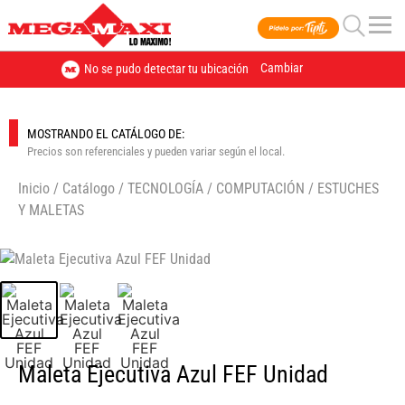
Cambiar
No se pudo detectar tu ubicación
MOSTRANDO EL CATÁLOGO DE:
Precios son referenciales y pueden variar según el local.
Inicio
/
Catálogo
/
TECNOLOGÍA
/
COMPUTACIÓN
/
ESTUCHES
Y MALETAS
🔍
Maleta Ejecutiva Azul FEF Unidad