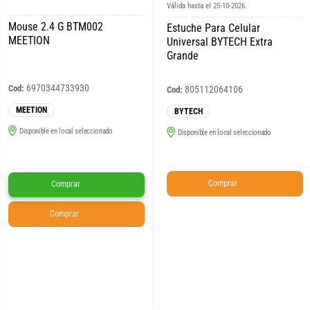
Válida hasta el 25-10-2026.
Mouse 2.4 G BTM002
Estuche Para Celular
MEETION
Universal BYTECH Extra
Grande
6970344733930
Cod:
805112064106
Cod:
MEETION
BYTECH
Disponible en local seleccionado
Disponible en local seleccionado
Comprar
Comprar
Comprar