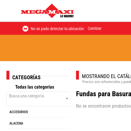
Cambiar
No se pudo detectar tu ubicación
MOSTRANDO EL CATÁL
CATEGORÍAS
Precios son referenciales y puede
Todas las categorías
Fundas para Basur
Busca una categoría
No se encontraron productos
ACCESORIOS
ALACENA