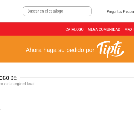
Preguntas Frecue
CATÁLOGO
MEGA COMUNIDAD
MAXI
Ahora haga su pedido por
OGO DE:
n variar según el local.
a
.