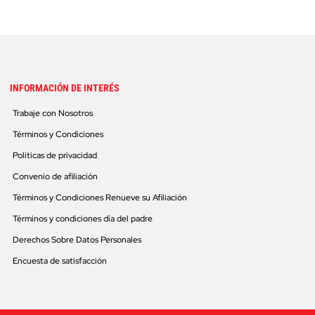
INFORMACIÓN DE INTERÉS
Trabaje con Nosotros
Términos y Condiciones
Políticas de privacidad
Convenio de afiliación
Términos y Condiciones Renueve su Afiliación
Términos y condiciones día del padre
Derechos Sobre Datos Personales
Encuesta de satisfacción