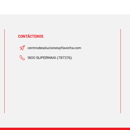
CONTÁCTENOS
centrodesoluciones@favorita.com
1800 SUPERMAXI (787376)