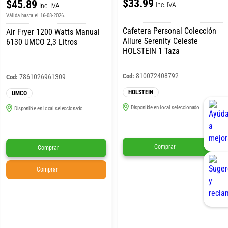
$33.99
$45.89
Inc. IVA
Inc. IVA
Válida hasta el 16-08-2026.
Cafetera Personal Colección
Air Fryer 1200 Watts Manual
Allure Serenity Celeste
6130 UMCO 2,3 Litros
HOLSTEIN 1 Taza
810072408792
Cod:
7861026961309
Cod:
HOLSTEIN
UMCO
Disponible en local seleccionado
Disponible en local seleccionado
Comprar
Comprar
Comprar