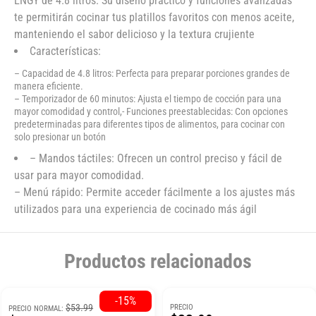
ENGY de 4.8 litros. Su diseño práctico y funciones avanzadas
te permitirán cocinar tus platillos favoritos con menos aceite,
manteniendo el sabor delicioso y la textura crujiente
Características:
– Capacidad de 4.8 litros: Perfecta para preparar porciones grandes de
manera eficiente.
– Temporizador de 60 minutos: Ajusta el tiempo de cocción para una
mayor comodidad y control,- Funciones preestablecidas: Con opciones
predeterminadas para diferentes tipos de alimentos, para cocinar con
solo presionar un botón
– Mandos táctiles: Ofrecen un control preciso y fácil de
usar para mayor comodidad.
– Menú rápido: Permite acceder fácilmente a los ajustes más
utilizados para una experiencia de cocinado más ágil
Productos relacionados
-15%
$53.99
PRECIO
PRECIO NORMAL: