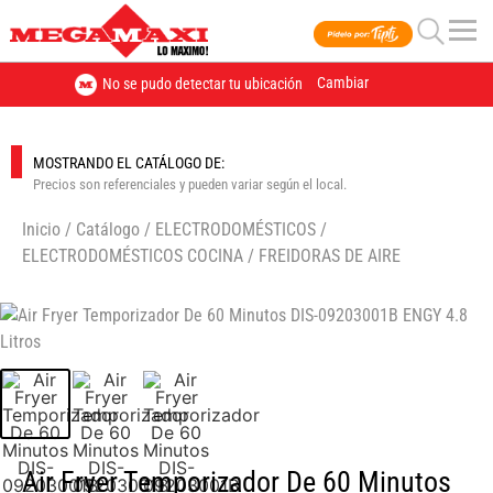
Cambiar
No se pudo detectar tu ubicación
MOSTRANDO EL CATÁLOGO DE:
Precios son referenciales y pueden variar según el local.
Inicio
/
Catálogo
/
ELECTRODOMÉSTICOS
/
ELECTRODOMÉSTICOS COCINA
/
FREIDORAS DE AIRE
🔍
Air Fryer Temporizador De 60 Minutos