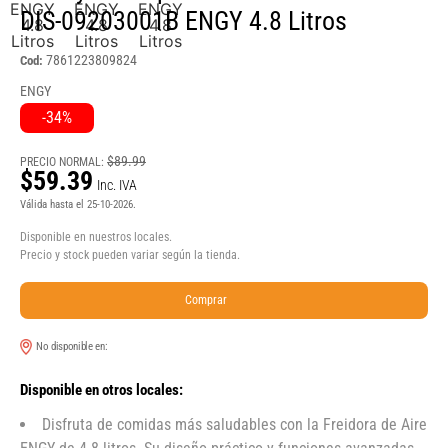
DIS-09203001B ENGY 4.8 Litros
7861223809824
Cod:
ENGY
-34%
$89.99
PRECIO NORMAL:
$59.39
Inc. IVA
Válida hasta el 25-10-2026.
Disponible en nuestros locales.
Precio y stock pueden variar según la tienda.
Comprar
No disponible en:
Disponible en otros locales:
Disfruta de comidas más saludables con la Freidora de Aire