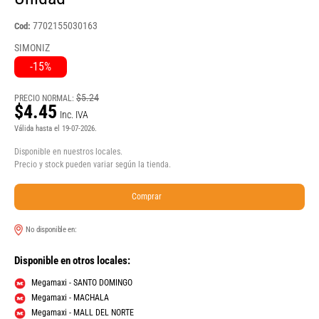
7702155030163
Cod:
SIMONIZ
-15%
$5.24
PRECIO NORMAL:
$4.45
Inc. IVA
Válida hasta el 19-07-2026.
Disponible en nuestros locales.
Precio y stock pueden variar según la tienda.
Comprar
No disponible en:
Disponible en otros locales:
Megamaxi - SANTO DOMINGO
Megamaxi - MACHALA
Megamaxi - MALL DEL NORTE