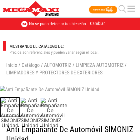
Cambiar
No se pudo detectar tu ubicación
MOSTRANDO EL CATÁLOGO DE:
Precios son referenciales y pueden variar según el local.
Inicio
/
Catálogo
/
AUTOMOTRIZ
/
LIMPIEZA AUTOMOTRIZ
/
LIMPIADORES Y PROTECTORES DE EXTERIORES
🔍
Anti Empañante De Automóvil SIMONIZ
Unidad