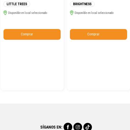
LITTLE TREES
BRIGHTNESS
Disponible en local seleccionado
Disponible en local seleccionado
Comprar
Comprar
SÍGANOS EN: