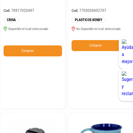
78917020497
7703036602707
Cod:
Cod:
CRISA
PLASTICOS KENDY
Disponible en local seleccionado
No Disponible en local seleccionado
Comprar
Comprar