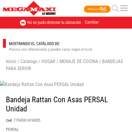
Cambiar
No se pudo detectar tu ubicación
MOSTRANDO EL CATÁLOGO DE:
Precios son referenciales y pueden variar según el local.
Inicio
/
Catálogo
/
HOGAR
/
MENAJE DE COCINA
/
BANDEJAS
PARA SERVIR
🔍
Bandeja Rattan Con Asas PERSAL
Unidad
7704561416005
Cod:
PERSAL