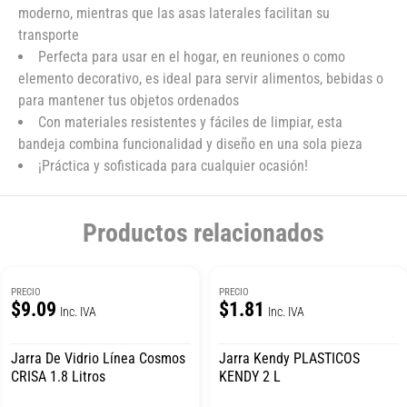
moderno, mientras que las asas laterales facilitan su
transporte
Perfecta para usar en el hogar, en reuniones o como
elemento decorativo, es ideal para servir alimentos, bebidas o
para mantener tus objetos ordenados
Con materiales resistentes y fáciles de limpiar, esta
bandeja combina funcionalidad y diseño en una sola pieza
¡Práctica y sofisticada para cualquier ocasión!
Productos relacionados
PRECIO
PRECIO
$9.09
$1.81
Inc. IVA
Inc. IVA
Jarra De Vidrio Línea Cosmos
Jarra Kendy PLASTICOS
CRISA 1.8 Litros
KENDY 2 L