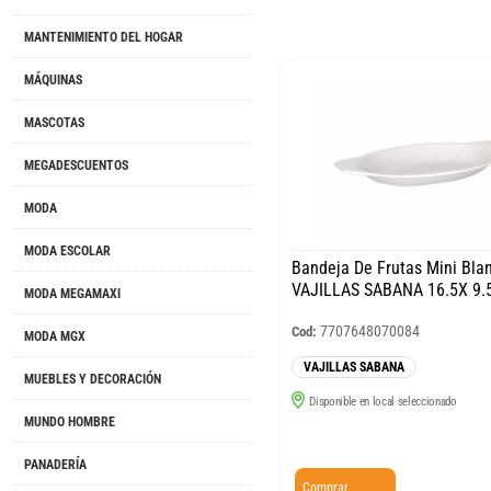
MANTENIMIENTO DEL HOGAR
MÁQUINAS
MASCOTAS
MEGADESCUENTOS
MODA
MODA ESCOLAR
Bandeja De Frutas Mini Bla
VAJILLAS SABANA 16.5X 9.
MODA MEGAMAXI
7707648070084
Cod:
MODA MGX
VAJILLAS SABANA
MUEBLES Y DECORACIÓN
Disponible en local seleccionado
MUNDO HOMBRE
PANADERÍA
Comprar