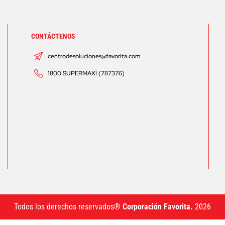
CONTÁCTENOS
centrodesoluciones@favorita.com
1800 SUPERMAXI (787376)
Todos los derechos reservados®
Corporación Favorita.
2026