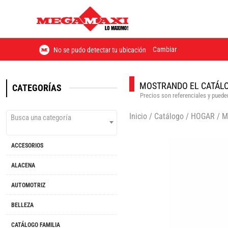
Cambiar
No se pudo detectar tu ubicación
MOSTRANDO EL CATÁLO
CATEGORÍAS
Precios son referenciales y pueden
Inicio
/
Catálogo
/
HOGAR
/
M
Busca una categoría
ACCESORIOS
ALACENA
AUTOMOTRIZ
BELLEZA
CATÁLOGO FAMILIA