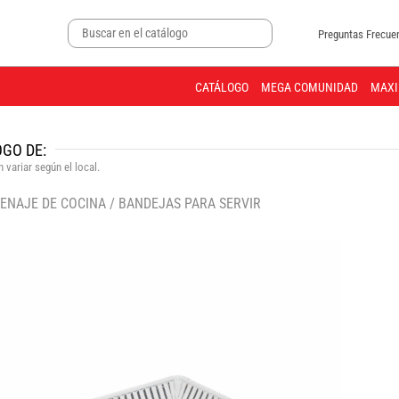
Preguntas Frecue
CATÁLOGO
MEGA COMUNIDAD
MAXI
GO DE:
 variar según el local.
ENAJE DE COCINA
/
BANDEJAS PARA SERVIR
🔍