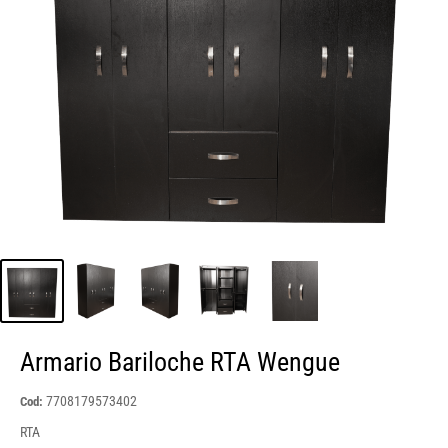
Armario Bariloche RTA Wengue
7708179573402
Cod:
RTA