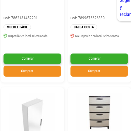
7862131452201
7899676626330
Cod:
Cod:
MUEBLE FÁCIL
DALLA COSTA
Disponible en local seleccionado
No Disponible en local seleccionado
Comprar
Comprar
Comprar
Comprar