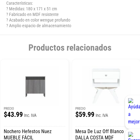
Características:
? Medidas: 180 x 171 x 51 cm
? Fabricado en MDF resistente
? Acabado en color wengue profundo
? Amplio espacio de almacenamiento
Productos relacionados
PRECIO
PRECIO
$43.99
$59.99
Inc. IVA
Inc. IVA
Nochero Hefestos Nuez
Mesa De Luz Off Blanco
MUEBLE FÁCIL
DALLA COSTA MDF