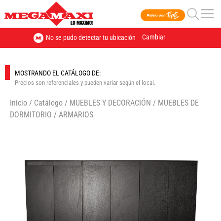
Cambiar
No se pudo detectar tu ubicación
MOSTRANDO EL CATÁLOGO DE:
Precios son referenciales y pueden variar según el local.
Inicio
/
Catálogo
/
MUEBLES Y DECORACIÓN
/
MUEBLES DE
DORMITORIO
/
ARMARIOS
🔍