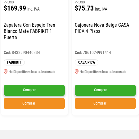
PRECIO
PRECIO
$169.99
$75.73
Inc. IVA
Inc. IVA
Zapatera Con Espejo Tren
Cajonera Nova Beige CASA
Blanco Mate FABRIKIT 1
PICA 4 Pisos
Puerta
8433990440334
7861024991414
Cod:
Cod:
FABRIKIT
CASA PICA
No Disponible en local seleccionado
No Disponible en local seleccionado
Comprar
Comprar
Comprar
Comprar