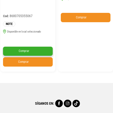
8680705355067
Cod:
Comprar
NOTE
Disponible en local seleccionado
Comprar
Comprar
SÍGANOS EN: