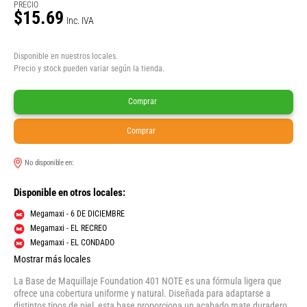
PRECIO
$15.69
Inc. IVA
Disponible en nuestros locales.
Precio y stock pueden variar según la tienda.
Comprar
Comprar
No disponible en:
Disponible en otros locales:
Megamaxi - 6 DE DICIEMBRE
Megamaxi - EL RECREO
Megamaxi - EL CONDADO
Mostrar más locales
La Base de Maquillaje Foundation 401 NOTE es una fórmula ligera que
ofrece una cobertura uniforme y natural. Diseñada para adaptarse a
distintos tipos de piel, esta base proporciona un acabado mate duradero