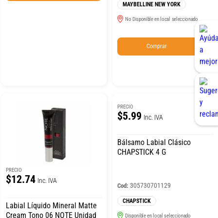
MAYBELLINE NEW YORK
No Disponible en local seleccionado
Comprar
PRECIO
$5.99
Inc. IVA
Bálsamo Labial Clásico
CHAPSTICK 4 G
PRECIO
$12.74
Inc. IVA
305730701129
Cod:
CHAPSTICK
Labial Líquido Mineral Matte
Cream Tono 06 NOTE Unidad
Disponible en local seleccionado