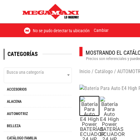
Cambiar
No se pudo detectar tu ubicación
MOSTRANDO EL CATÁLO
CATEGORÍAS
Precios son referenciales y pueden
Inicio
/
Catálogo
/
AUTOMOTR
Busca una categoría
ACCESORIOS
ALACENA
AUTOMOTRIZ
BELLEZA
CATÁLOGO FAMILIA