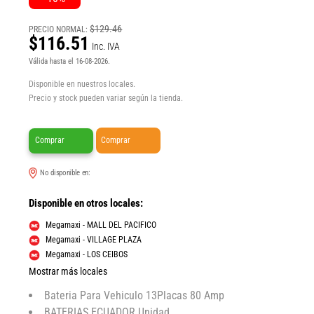
$129.46
PRECIO NORMAL:
$116.51
Inc. IVA
Válida hasta el 16-08-2026.
Disponible en nuestros locales.
Precio y stock pueden variar según la tienda.
Comprar
Comprar
No disponible en:
Disponible en otros locales:
Megamaxi - MALL DEL PACIFICO
Megamaxi - VILLAGE PLAZA
Megamaxi - LOS CEIBOS
Mostrar más locales
Bateria Para Vehiculo 13Placas 80 Amp
BATERIAS ECUADOR Unidad