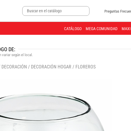
Preguntas Frecue
CATÁLOGO
MEGA COMUNIDAD
MAXI
GO DE:
 variar según el local.
Y DECORACIÓN
/
DECORACIÓN HOGAR
/
FLOREROS
🔍