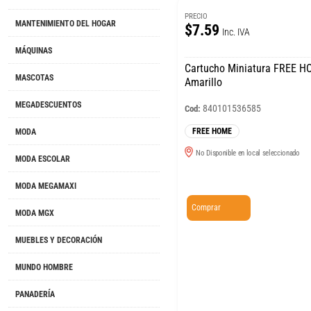
PRECIO
MANTENIMIENTO DEL HOGAR
$7.59
Inc. IVA
MÁQUINAS
Cartucho Miniatura FREE 
MASCOTAS
Amarillo
MEGADESCUENTOS
840101536585
Cod:
FREE HOME
MODA
No Disponible en local seleccionado
MODA ESCOLAR
MODA MEGAMAXI
Comprar
MODA MGX
MUEBLES Y DECORACIÓN
MUNDO HOMBRE
PANADERÍA