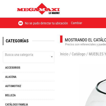
Cambiar
No se pudo detectar tu ubicación
MOSTRANDO EL CATÁLO
CATEGORÍAS
Precios son referenciales y pueden
Inicio
/
Catálogo
/
MUEBLES 
Busca una categoría
ACCESORIOS
ALACENA
AUTOMOTRIZ
BELLEZA
CATÁLOGO FAMILIA