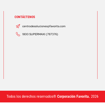
CONTÁCTENOS
centrodesoluciones@favorita.com
1800 SUPERMAXI (787376)
Todos los derechos reservados®
Corporación Favorita.
2026