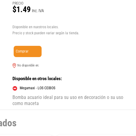
PRECIO
$1.49
Inc. IVA
Disponible en nuestros locales.
Precio y stock pueden variar según la tienda.
Comprar
No disponible en:
Disponible en otros locales:
Megamaxi - LOS CEIBOS
Bomba acuario ideal para su uso en decoración o su uso
como maceta
ados