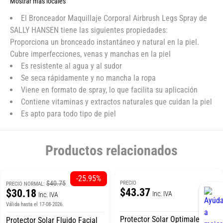
Mostrar más locales
El Bronceador Maquillaje Corporal Airbrush Legs Spray de
SALLY HANSEN tiene las siguientes propiedades:
Proporciona un bronceado instantáneo y natural en la piel.
Cubre imperfecciones, venas y manchas en la piel
Es resistente al agua y al sudor
Se seca rápidamente y no mancha la ropa
Viene en formato de spray, lo que facilita su aplicación
Contiene vitaminas y extractos naturales que cuidan la piel
Es apto para todo tipo de piel
Productos relacionados
-25.95%
$40.75
PRECIO
PRECIO NORMAL:
$43.37
$30.18
Inc. IVA
Inc. IVA
Válida hasta el 17-08-2026.
Protector Solar Optimale
Protector Solar Fluido Facial