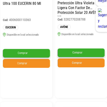
Pretección Ultra Violeta
Ultra 100 EUCERIN 80 Ml
Ligera Con Factor De
Protección Solar 20 AVÈNE 40
Ml
3282770208788
Cod:
4006000110363
Cod:
AVÈNE
EUCERIN
Disponible en local seleccionado
Disponible en local seleccionado
Comprar
Comprar
Comprar
Comprar