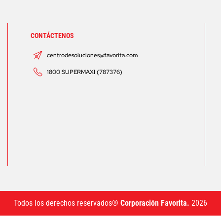
CONTÁCTENOS
centrodesoluciones@favorita.com
1800 SUPERMAXI (787376)
Todos los derechos reservados®
Corporación Favorita.
2026