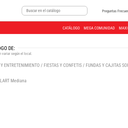
Preguntas Frecue
CATÁLOGO
MEGA COMUNIDAD
MAXI
GO DE:
 variar según el local.
 Y ENTRETENIMIENTO
/
FIESTAS Y CONFETIS
/
FUNDAS Y CAJITAS S
🔍