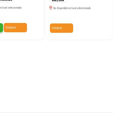
BALLOON
n local seleccionado
No Disponible en local seleccionado
Comprar
Comprar