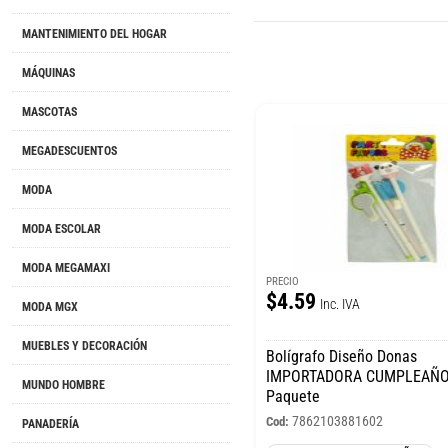
MANTENIMIENTO DEL HOGAR
MÁQUINAS
MASCOTAS
MEGADESCUENTOS
MODA
MODA ESCOLAR
MODA MEGAMAXI
PRECIO
$4.59
Inc. IVA
MODA MGX
MUEBLES Y DECORACIÓN
Bolígrafo Diseño Donas
IMPORTADORA CUMPLEAÑ
MUNDO HOMBRE
Paquete
7862103881602
Cod:
PANADERÍA