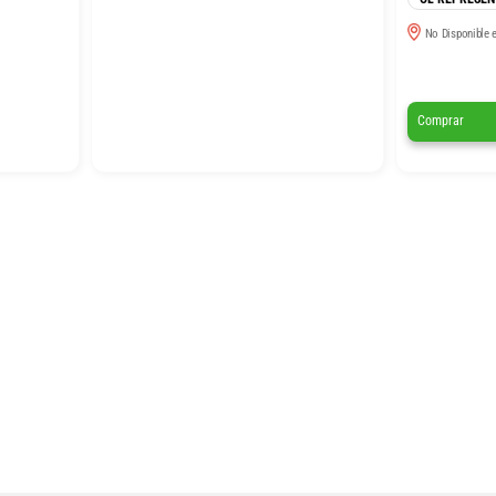
No Disponible e
Comprar