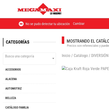
Cambiar
No se pudo detectar tu ubicación
MOSTRANDO EL CATÁLO
CATEGORÍAS
Precios son referenciales y pueden
Inicio
/
Catálogo
/
DIVERSIÓN
Busca una categoría
ACCESORIOS
ALACENA
AUTOMOTRIZ
BELLEZA
CATÁLOGO FAMILIA