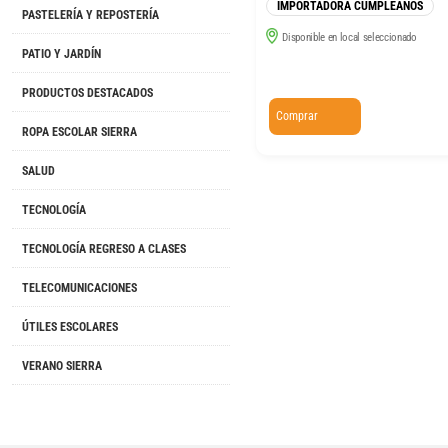
IMPORTADORA CUMPLEAÑOS
PASTELERÍA Y REPOSTERÍA
Disponible en local seleccionado
PATIO Y JARDÍN
PRODUCTOS DESTACADOS
Comprar
ROPA ESCOLAR SIERRA
SALUD
TECNOLOGÍA
TECNOLOGÍA REGRESO A CLASES
TELECOMUNICACIONES
ÚTILES ESCOLARES
VERANO SIERRA