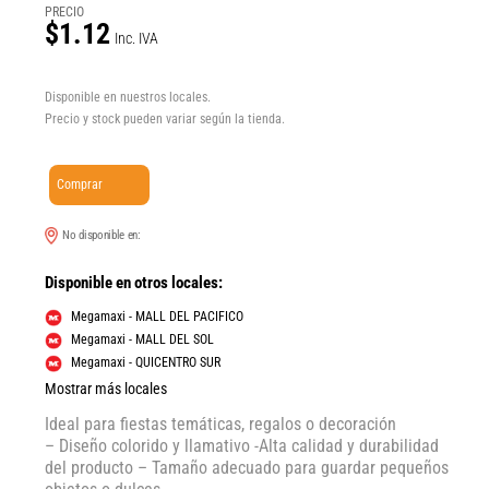
PRECIO
$1.12
Inc. IVA
Disponible en nuestros locales.
Precio y stock pueden variar según la tienda.
Comprar
No disponible en:
Disponible en otros locales:
Megamaxi - MALL DEL PACIFICO
Megamaxi - MALL DEL SOL
Megamaxi - QUICENTRO SUR
Mostrar más locales
Ideal para fiestas temáticas, regalos o decoración
– Diseño colorido y llamativo -Alta calidad y durabilidad
del producto – Tamaño adecuado para guardar pequeños