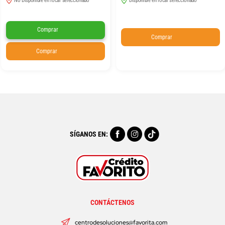
No Disponible en local seleccionado
Disponible en local seleccionado
Comprar
Comprar
Comprar
SÍGANOS EN:
CONTÁCTENOS
centrodesoluciones@favorita.com