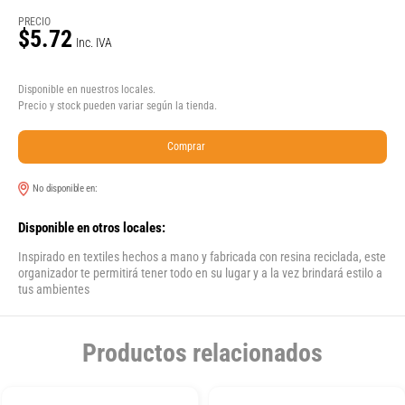
PRECIO
$5.72
Inc. IVA
Disponible en nuestros locales.
Precio y stock pueden variar según la tienda.
Comprar
No disponible en:
Disponible en otros locales:
Inspirado en textiles hechos a mano y fabricada con resina reciclada, este
organizador te permitirá tener todo en su lugar y a la vez brindará estilo a
tus ambientes
Productos relacionados