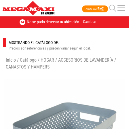
Cambiar
No se pudo detectar tu ubicación
MOSTRANDO EL CATÁLOGO DE:
Precios son referenciales y pueden variar según el local.
Inicio
/
Catálogo
/
HOGAR
/
ACCESORIOS DE LAVANDERÍA
/
CANASTOS Y HAMPERS
🔍