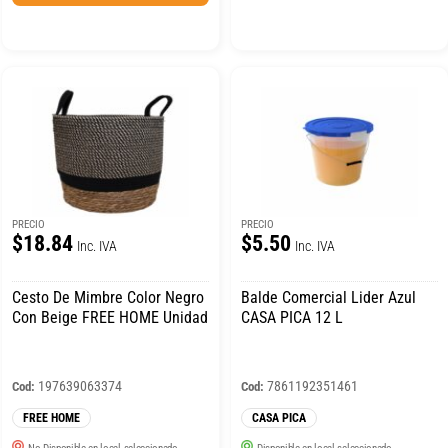
PRECIO
PRECIO
$18.84
$5.50
Inc. IVA
Inc. IVA
Cesto De Mimbre Color Negro
Balde Comercial Lider Azul
Con Beige FREE HOME Unidad
CASA PICA 12 L
197639063374
7861192351461
Cod:
Cod:
FREE HOME
CASA PICA