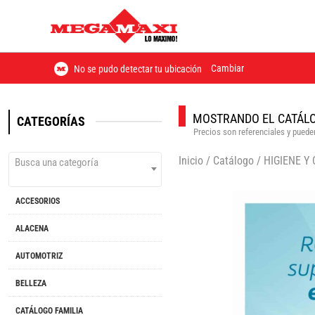
Cambiar
No se pudo detectar tu ubicación
MOSTRANDO EL CATÁLO
CATEGORÍAS
Precios son referenciales y pueden
Inicio
/
Catálogo
/
HIGIENE Y
Busca una categoría
ACCESORIOS
ALACENA
AUTOMOTRIZ
BELLEZA
CATÁLOGO FAMILIA