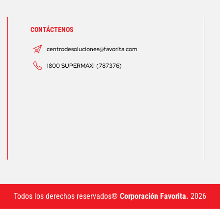
CONTÁCTENOS
centrodesoluciones@favorita.com
1800 SUPERMAXI (787376)
Todos los derechos reservados®
Corporación Favorita.
2026