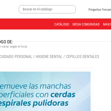
Preguntas Frecue
CATÁLOGO
MEGA COMUNIDAD
MAXI
GO DE:
 variar según el local.
 CUIDADO PERSONAL
/
HIGIENE DENTAL
/
CEPILLOS DENTALES
🔍