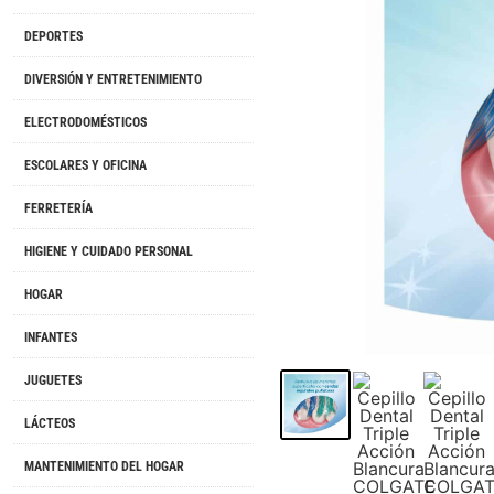
DEPORTES
DIVERSIÓN Y ENTRETENIMIENTO
ELECTRODOMÉSTICOS
ESCOLARES Y OFICINA
FERRETERÍA
HIGIENE Y CUIDADO PERSONAL
HOGAR
INFANTES
JUGUETES
LÁCTEOS
MANTENIMIENTO DEL HOGAR