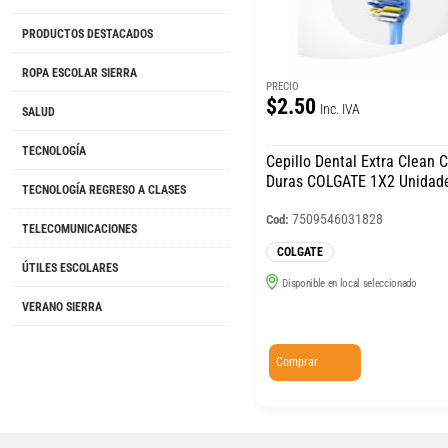
PRODUCTOS DESTACADOS
ROPA ESCOLAR SIERRA
PRECIO
$2.50
Inc. IVA
SALUD
TECNOLOGÍA
Cepillo Dental Extra Clean 
Duras COLGATE 1X2 Unidad
TECNOLOGÍA REGRESO A CLASES
7509546031828
Cod:
TELECOMUNICACIONES
COLGATE
ÚTILES ESCOLARES
Disponible en local seleccionado
VERANO SIERRA
Comprar