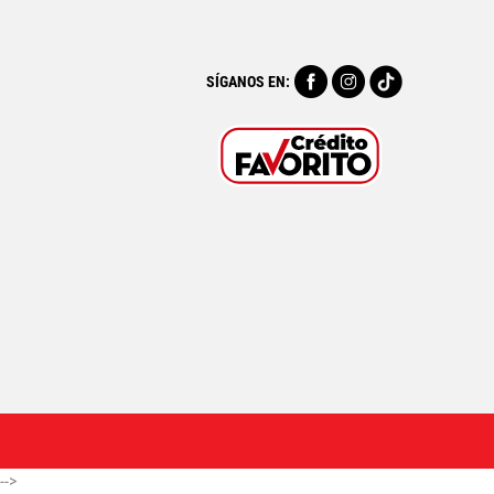
SÍGANOS EN:
-->