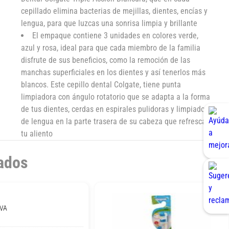
cepillado elimina bacterias de mejillas, dientes, encías y
lengua, para que luzcas una sonrisa limpia y brillante
El empaque contiene 3 unidades en colores verde,
azul y rosa, ideal para que cada miembro de la familia
disfrute de sus beneficios, como la remoción de las
manchas superficiales en los dientes y así tenerlos más
blancos. Este cepillo dental Colgate, tiene punta
limpiadora con ángulo rotatorio que se adapta a la forma
de tus dientes, cerdas en espirales pulidoras y limpiador
de lengua en la parte trasera de su cabeza que refresca
tu aliento
ados
IVA