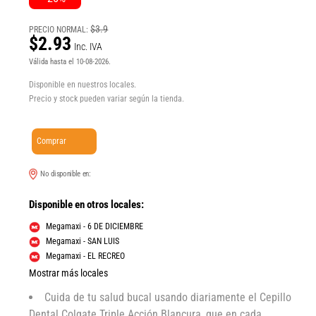
$3.9
PRECIO NORMAL:
$2.93
Inc. IVA
Válida hasta el 10-08-2026.
Disponible en nuestros locales.
Precio y stock pueden variar según la tienda.
Comprar
No disponible en:
Disponible en otros locales:
Megamaxi - 6 DE DICIEMBRE
Megamaxi - SAN LUIS
Megamaxi - EL RECREO
Mostrar más locales
Cuida de tu salud bucal usando diariamente el Cepillo
Dental Colgate Triple Acción Blancura, que en cada