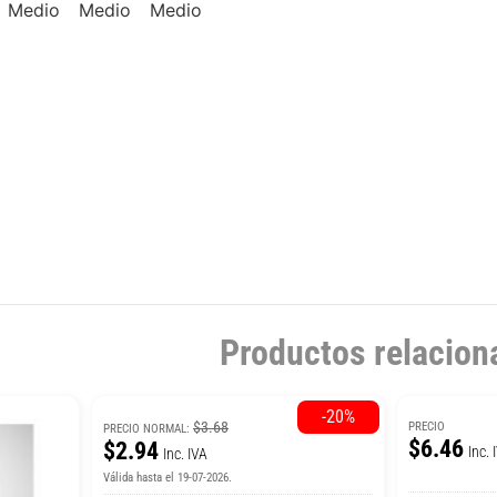
Productos relacion
-20%
$3.68
PRECIO
PRECIO NORMAL:
$6.46
$2.94
Inc. 
Inc. IVA
Válida hasta el 19-07-2026.