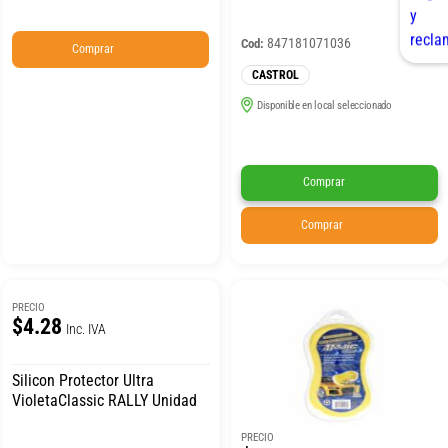
847181071036
Cod:
Comprar
CASTROL
Disponible en local seleccionado
Comprar
Comprar
PRECIO
$4.28
Inc. IVA
Silicon Protector Ultra
VioletaClassic RALLY Unidad
PRECIO