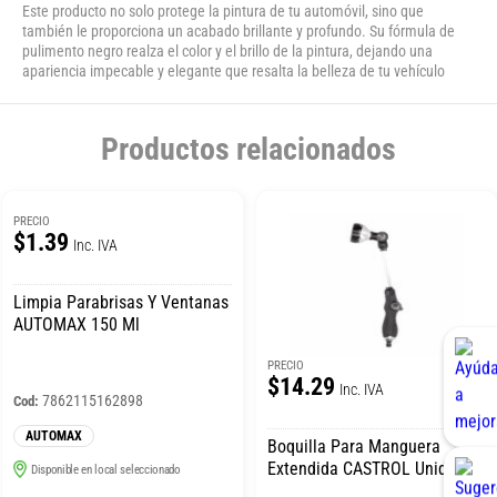
Este producto no solo protege la pintura de tu automóvil, sino que
también le proporciona un acabado brillante y profundo. Su fórmula de
pulimento negro realza el color y el brillo de la pintura, dejando una
apariencia impecable y elegante que resalta la belleza de tu vehículo
Productos relacionados
PRECIO
$1.39
Inc. IVA
Limpia Parabrisas Y Ventanas
AUTOMAX 150 Ml
PRECIO
$14.29
Inc. IVA
7862115162898
Cod:
AUTOMAX
Boquilla Para Manguera
Extendida CASTROL Unidad
Disponible en local seleccionado