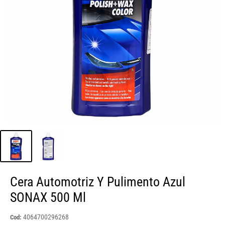
Cera Automotriz Y Pulimento Azul
SONAX 500 Ml
4064700296268
Cod: