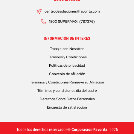
centrodesoluciones@favorita.com
1800 SUPERMAXI (787376)
INFORMACIÓN DE INTERÉS
Trabaje con Nosotros
Términos y Condiciones
Políticas de privacidad
Convenio de afiliación
Términos y Condiciones Renueve su Afiliación
Términos y condiciones día del padre
Derechos Sobre Datos Personales
Encuesta de satisfacción
Todos los derechos reservados®
Corporación Favorita.
2026