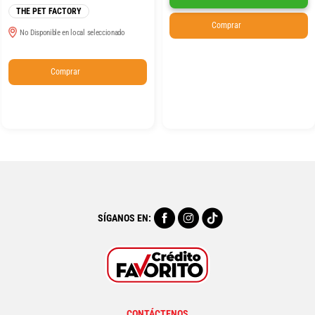
THE PET FACTORY
Comprar
No Disponible en local seleccionado
Comprar
SÍGANOS EN:
CONTÁCTENOS