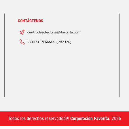
CONTÁCTENOS
centrodesoluciones@favorita.com
1800 SUPERMAXI (787376)
Todos los derechos reservados®
Corporación Favorita.
2026