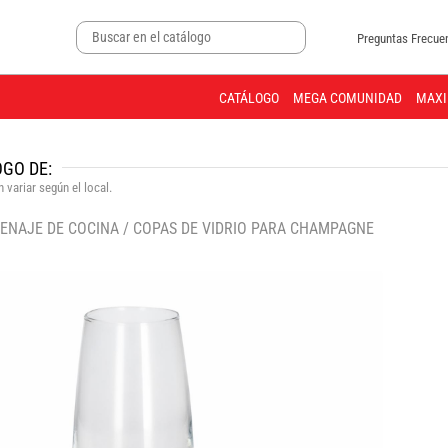
Preguntas Frecue
CATÁLOGO
MEGA COMUNIDAD
MAXI
GO DE:
 variar según el local.
ENAJE DE COCINA
/
COPAS DE VIDRIO PARA CHAMPAGNE
🔍