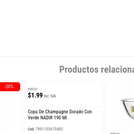
Productos relacion
-20%
PRECIO
$1.99
Inc. IVA
Copa De Champagne Dorado Con
Verde NADIR 190 Ml
7891155670483
Cod: