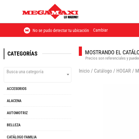
Cambiar
No se pudo detectar tu ubicación
MOSTRANDO EL CATÁLO
CATEGORÍAS
Precios son referenciales y pueden
Inicio
/
Catálogo
/
HOGAR
/
M
Busca una categoría
ACCESORIOS
ALACENA
AUTOMOTRIZ
BELLEZA
CATÁLOGO FAMILIA