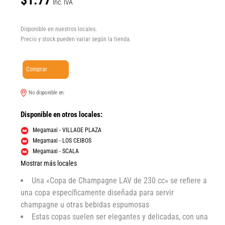
$1.77
Inc. IVA
Disponible en nuestros locales.
Precio y stock pueden variar según la tienda.
Comprar
No disponible en:
Disponible en otros locales:
Megamaxi - VILLAGE PLAZA
Megamaxi - LOS CEIBOS
Megamaxi - SCALA
Mostrar más locales
Una «Copa de Champagne LAV de 230 cc» se refiere a
una copa específicamente diseñada para servir
champagne u otras bebidas espumosas
Estas copas suelen ser elegantes y delicadas, con una