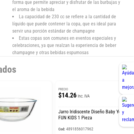
forma que permite apreciar y disfrutar de las burbujas y
el aroma de la bebida
La capacidad de 230 cc se refiere a la cantidad de
líquido que puede contener la copa, que es ideal para
servir una porción estándar de champagne
Estas copas son comunes en eventos especiales y
celebraciones, ya que realzan la experiencia de beber
champagne y otras bebidas espumosas
ados
PRECIO
$14.26
Inc. IVA
Jarro Iridiscente Diseño Baby Yoda
FUN KIDS 1 Pieza
4891856017962
Cod: