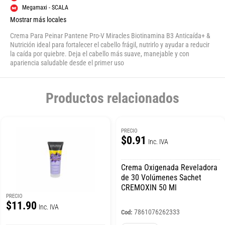
Megamaxi - SCALA
Mostrar más locales
Crema Para Peinar Pantene Pro-V Miracles Biotinamina B3 Anticaída+ &
Nutrición ideal para fortalecer el cabello frágil, nutrirlo y ayudar a reducir
la caída por quiebre. Deja el cabello más suave, manejable y con
apariencia saludable desde el primer uso
Productos relacionados
PRECIO
$0.91
Inc. IVA
Crema Oxigenada Reveladora
de 30 Volúmenes Sachet
CREMOXIN 50 Ml
PRECIO
$11.90
Inc. IVA
7861076262333
Cod: