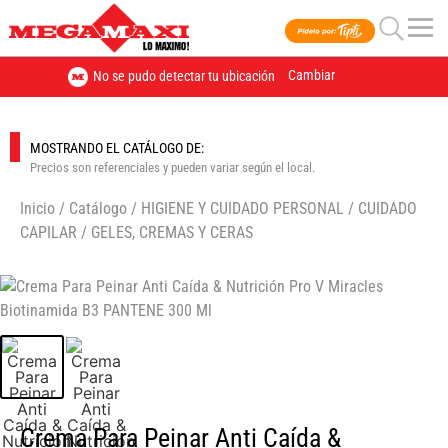
Cambiar
No se pudo detectar tu ubicación
MOSTRANDO EL CATÁLOGO DE:
Precios son referenciales y pueden variar según el local.
Inicio
/
Catálogo
/
HIGIENE Y CUIDADO PERSONAL
/
CUIDADO
CAPILAR
/
GELES, CREMAS Y CERAS
🔍
Crema Para Peinar Anti Caída &