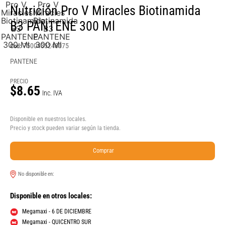
Nutrición Pro V Miracles Biotinamida
B3 PANTENE 300 Ml
7500435248075
Cod:
PANTENE
PRECIO
$8.65
Inc. IVA
Disponible en nuestros locales.
Precio y stock pueden variar según la tienda.
Comprar
No disponible en:
Disponible en otros locales:
Megamaxi - 6 DE DICIEMBRE
Megamaxi - QUICENTRO SUR