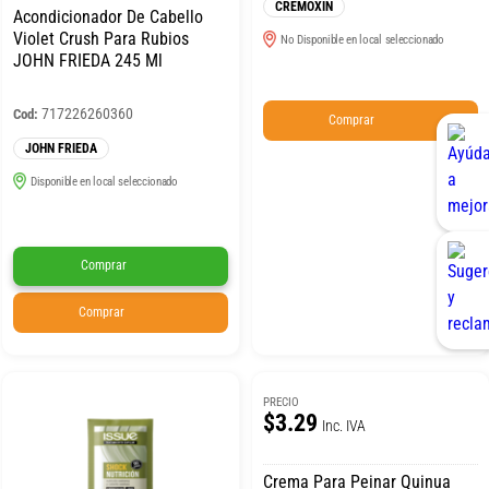
CREMOXIN
Acondicionador De Cabello
Violet Crush Para Rubios
No Disponible en local seleccionado
JOHN FRIEDA 245 Ml
717226260360
Cod:
Comprar
JOHN FRIEDA
Disponible en local seleccionado
Comprar
Comprar
PRECIO
$3.29
Inc. IVA
Crema Para Peinar Quinua