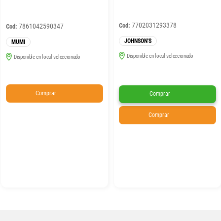
7702031293378
Cod:
7861042590347
Cod:
JOHNSON'S
MUMI
Disponible en local seleccionado
Disponible en local seleccionado
Comprar
Comprar
Comprar