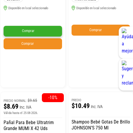
Disponible en local seleccionado
Disponible en local seleccionado
Comprar
Comprar
Comprar
-10%
$9.65
PRECIO
PRECIO NORMAL:
$10.49
$8.69
Inc. IVA
Inc. IVA
Válida hasta el 25-08-2026.
Shampoo Bebé Gotas De Brillo
Pañal Para Bebe Ultratrim
JOHNSON’S 750 Ml
Grande MUMI X 42 Uds