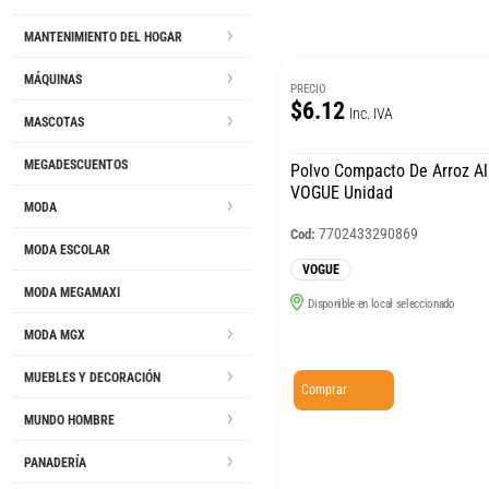
MANTENIMIENTO DEL HOGAR
MÁQUINAS
PRECIO
$6.12
Inc. IVA
MASCOTAS
MEGADESCUENTOS
Polvo Compacto De Arroz A
VOGUE Unidad
MODA
7702433290869
Cod:
MODA ESCOLAR
VOGUE
MODA MEGAMAXI
Disponible en local seleccionado
MODA MGX
MUEBLES Y DECORACIÓN
Comprar
MUNDO HOMBRE
PANADERÍA