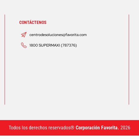
CONTÁCTENOS
centrodesoluciones@favorita.com
1800 SUPERMAXI (787376)
Todos los derechos reservados®
Corporación Favorita.
2026