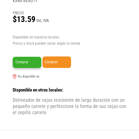
KARA BEAUTY
PRECIO
$13.59
Inc. IVA
Disponible en nuestros locales.
Precio y stock pueden variar según la tienda.
Comprar
Comprar
No disponible en:
Disponible en otros locales:
Delineador de cejas resistente de larga duración con un
pequeño carrete y perfeccione la forma de sus cejas con
el cepillo carrete