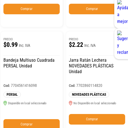
Comprar
Comprar
PRECIO
PRECIO
$0.99
$2.22
Inc. IVA
Inc. IVA
Bandeja Multiuso Cuadrada
Jarra Ratán Lechera
PERSAL Unidad
NOVEDADES PLÁSTICAS
Unidad
7704561416098
7702860114820
Cod:
Cod:
PERSAL
NOVEDADES PLÁSTICAS
Disponible en local seleccionado
No Disponible en local seleccionado
Comprar
Comprar