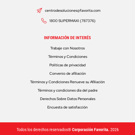
centrodesoluciones@favorita.com
1800 SUPERMAXI (787376)
INFORMACIÓN DE INTERÉS
Trabaje con Nosotros
Términos y Condiciones
Políticas de privacidad
Convenio de afiliación
Términos y Condiciones Renueve su Afiliación
Términos y condiciones día del padre
Derechos Sobre Datos Personales
Encuesta de satisfacción
Todos los derechos reservados®
Corporación Favorita.
2026