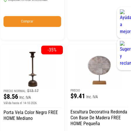
Comprar
-35%
$13.17
PRECIO
PRECIO NORMAL:
$9.41
$8.56
Inc. IVA
Inc. IVA
Válida hasta el 14-10-2026.
Escultura Decorativa Redonda
Porta Vela Color Negro FREE
Con Base De Madera FREE
HOME Mediano
HOME Pequeña