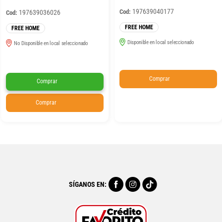
197639040177
Cod:
197639036026
Cod:
FREE HOME
FREE HOME
Disponible en local seleccionado
No Disponible en local seleccionado
Comprar
Comprar
Comprar
SÍGANOS EN: