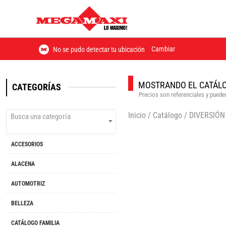
Cambiar
No se pudo detectar tu ubicación
MOSTRANDO EL CATÁLO
CATEGORÍAS
Precios son referenciales y pueden
Inicio
/
Catálogo
/
DIVERSIÓN
Busca una categoría
ACCESORIOS
ALACENA
AUTOMOTRIZ
BELLEZA
CATÁLOGO FAMILIA