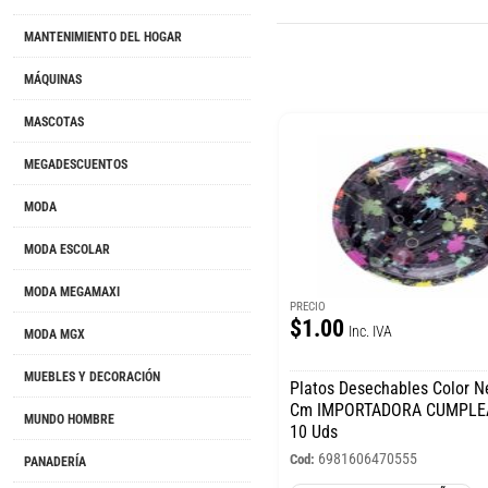
MANTENIMIENTO DEL HOGAR
MÁQUINAS
MASCOTAS
MEGADESCUENTOS
MODA
MODA ESCOLAR
MODA MEGAMAXI
PRECIO
$1.00
Inc. IVA
MODA MGX
MUEBLES Y DECORACIÓN
Platos Desechables Color N
Cm IMPORTADORA CUMPLE
MUNDO HOMBRE
10 Uds
6981606470555
Cod:
PANADERÍA