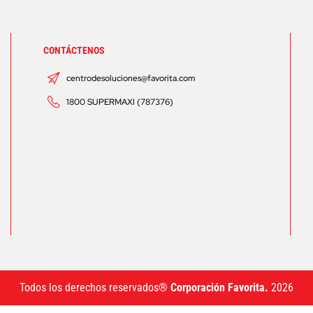
CONTÁCTENOS
centrodesoluciones@favorita.com
1800 SUPERMAXI (787376)
Todos los derechos reservados®
Corporación Favorita.
2026