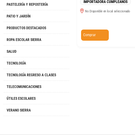
IMPORTADORA CUMPLEAÑOS
PASTELERÍA Y REPOSTERÍA
No Disponible en local seleccionado
PATIO Y JARDÍN
PRODUCTOS DESTACADOS
Comprar
ROPA ESCOLAR SIERRA
SALUD
TECNOLOGÍA
TECNOLOGÍA REGRESO A CLASES
TELECOMUNICACIONES
ÚTILES ESCOLARES
VERANO SIERRA