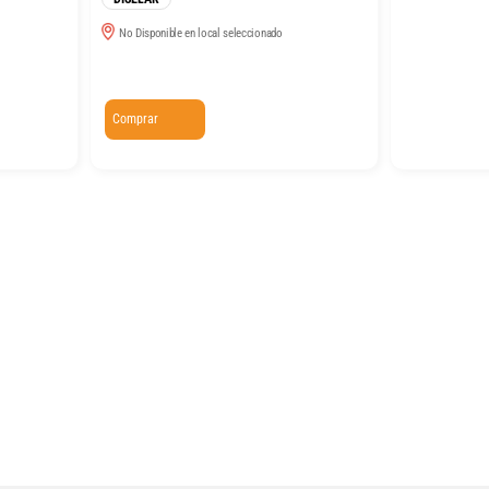
No Disponible en local seleccionado
Comprar