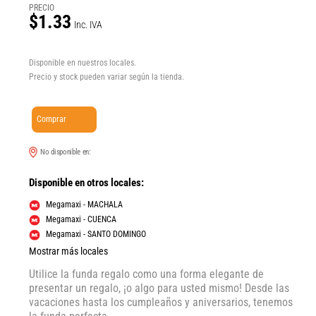
PRECIO
$1.33
Inc. IVA
Disponible en nuestros locales.
Precio y stock pueden variar según la tienda.
Comprar
No disponible en:
Disponible en otros locales:
Megamaxi - MACHALA
Megamaxi - CUENCA
Megamaxi - SANTO DOMINGO
Mostrar más locales
Utilice la funda regalo como una forma elegante de
presentar un regalo, ¡o algo para usted mismo! Desde las
vacaciones hasta los cumpleaños y aniversarios, tenemos