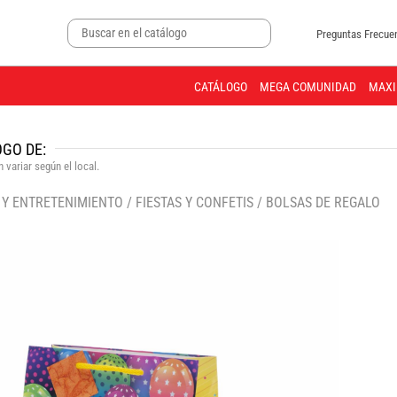
Preguntas Frecue
CATÁLOGO
MEGA COMUNIDAD
MAXI
GO DE:
 variar según el local.
 Y ENTRETENIMIENTO
/
FIESTAS Y CONFETIS
/
BOLSAS DE REGALO
🔍