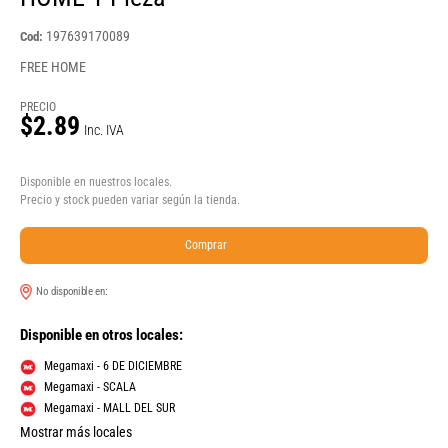
197639170089
Cod:
FREE HOME
PRECIO
$2.89
Inc. IVA
Disponible en nuestros locales.
Precio y stock pueden variar según la tienda.
Comprar
No disponible en:
Disponible en otros locales:
Megamaxi - 6 DE DICIEMBRE
Megamaxi - SCALA
Megamaxi - MALL DEL SUR
Mostrar más locales