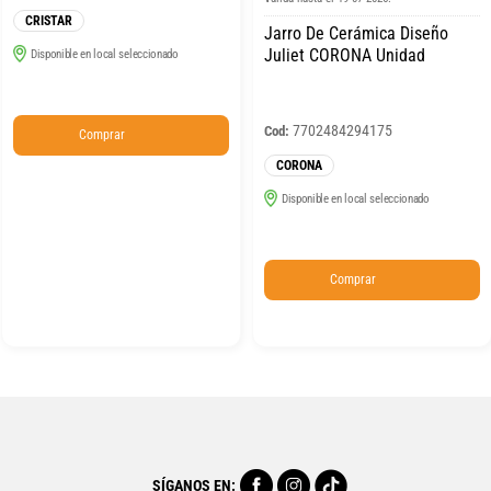
CRISTAR
Jarro De Cerámica Diseño
Juliet CORONA Unidad
Disponible en local seleccionado
7702484294175
Cod:
Comprar
CORONA
Disponible en local seleccionado
Comprar
SÍGANOS EN: