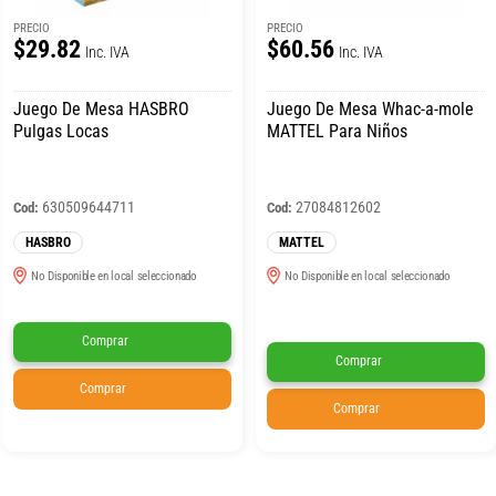
PRECIO
PRECIO
$29.82
$60.56
Inc. IVA
Inc. IVA
Juego De Mesa HASBRO
Juego De Mesa Whac-a-mole
Pulgas Locas
MATTEL Para Niños
630509644711
27084812602
Cod:
Cod:
HASBRO
MATTEL
No Disponible en local seleccionado
No Disponible en local seleccionado
Comprar
Comprar
Comprar
Comprar