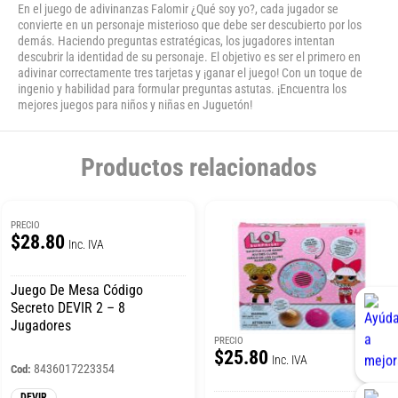
En el juego de adivinanzas Falomir ¿Qué soy yo?, cada jugador se
convierte en un personaje misterioso que debe ser descubierto por los
demás. Haciendo preguntas estratégicas, los jugadores intentan
descubrir la identidad de su personaje. El objetivo es ser el primero en
adivinar correctamente tres tarjetas y ¡ganar el juego! Con un toque de
ingenio y habilidad para formular preguntas astutas. ¡Encuentra los
mejores juegos para niños y niñas en Juguetón!
Productos relacionados
PRECIO
$28.80
Inc. IVA
Juego De Mesa Código
Secreto DEVIR 2 – 8
Jugadores
PRECIO
$25.80
Inc. IVA
8436017223354
Cod:
DEVIR