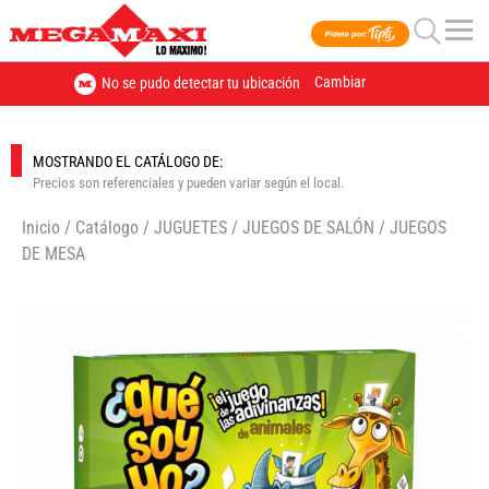
Cambiar
No se pudo detectar tu ubicación
MOSTRANDO EL CATÁLOGO DE:
Precios son referenciales y pueden variar según el local.
Inicio
/
Catálogo
/
JUGUETES
/
JUEGOS DE SALÓN
/
JUEGOS
DE MESA
🔍