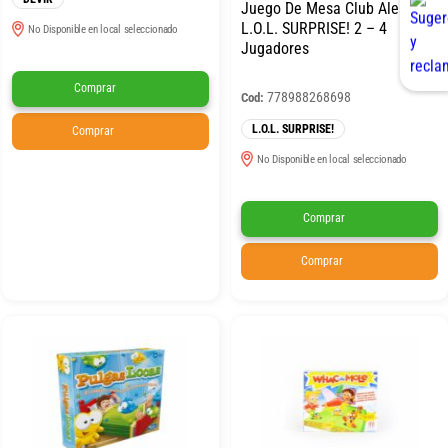
Juego De Mesa Club Aleatorio
L.O.L. SURPRISE! 2 – 4
No Disponible en local seleccionado
Jugadores
Comprar
778988268698
Cod:
L.O.L. SURPRISE!
Comprar
No Disponible en local seleccionado
Comprar
Comprar