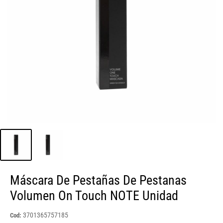
Máscara De Pestañas De Pestanas
Volumen On Touch NOTE Unidad
3701365757185
Cod: