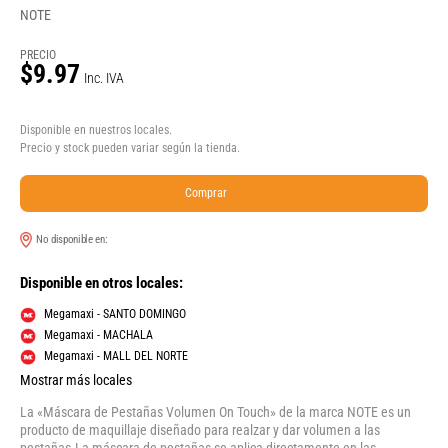
NOTE
PRECIO
$9.97
Inc. IVA
Disponible en nuestros locales.
Precio y stock pueden variar según la tienda.
Comprar
No disponible en:
Disponible en otros locales:
Megamaxi - SANTO DOMINGO
Megamaxi - MACHALA
Megamaxi - MALL DEL NORTE
Mostrar más locales
La «Máscara de Pestañas Volumen On Touch» de la marca NOTE es un
producto de maquillaje diseñado para realzar y dar volumen a las
pestañas.La máscara de pestañas se aplica directamente en las