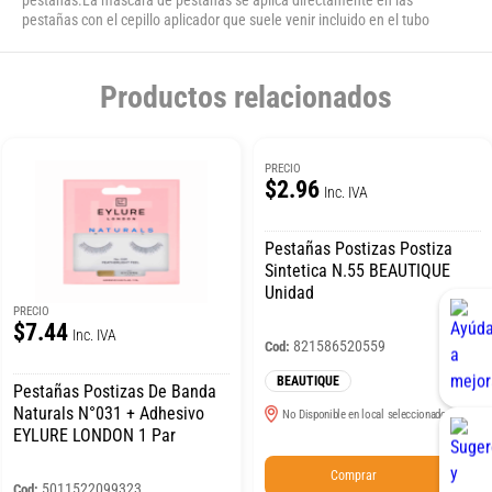
pestañas con el cepillo aplicador que suele venir incluido en el tubo
Productos relacionados
PRECIO
$2.96
Inc. IVA
Pestañas Postizas Postiza
Sintetica N.55 BEAUTIQUE
Unidad
PRECIO
$7.44
Inc. IVA
821586520559
Cod:
BEAUTIQUE
Pestañas Postizas De Banda
Naturals N°031 + Adhesivo
No Disponible en local seleccionado
EYLURE LONDON 1 Par
Comprar
5011522099323
Cod: