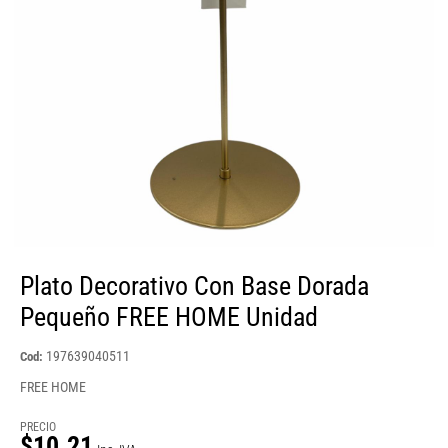
Plato Decorativo Con Base Dorada
Pequeño FREE HOME Unidad
197639040511
Cod:
FREE HOME
PRECIO
$10.21