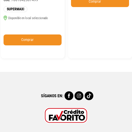
Comprar
SUPERMAXI
Disponible en local seleccionado
Comprar
SÍGANOS EN: