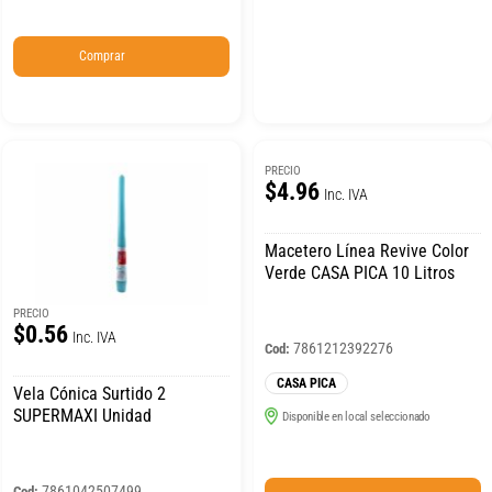
Comprar
PRECIO
$4.96
Inc. IVA
Macetero Línea Revive Color
Verde CASA PICA 10 Litros
PRECIO
$0.56
Inc. IVA
7861212392276
Cod:
CASA PICA
Vela Cónica Surtido 2
SUPERMAXI Unidad
Disponible en local seleccionado
7861042507499
Cod: