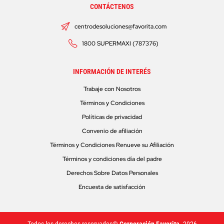
CONTÁCTENOS
centrodesoluciones@favorita.com
1800 SUPERMAXI (787376)
INFORMACIÓN DE INTERÉS
Trabaje con Nosotros
Términos y Condiciones
Políticas de privacidad
Convenio de afiliación
Términos y Condiciones Renueve su Afiliación
Términos y condiciones día del padre
Derechos Sobre Datos Personales
Encuesta de satisfacción
Todos los derechos reservados®
Corporación Favorita.
2026