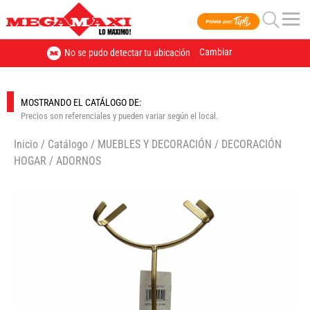
Cambiar
No se pudo detectar tu ubicación
MOSTRANDO EL CATÁLOGO DE:
Precios son referenciales y pueden variar según el local.
Inicio
/
Catálogo
/
MUEBLES Y DECORACIÓN
/
DECORACIÓN
HOGAR
/
ADORNOS
🔍