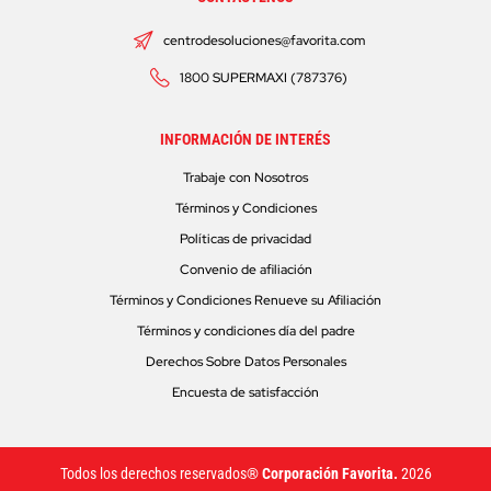
centrodesoluciones@favorita.com
1800 SUPERMAXI (787376)
INFORMACIÓN DE INTERÉS
Trabaje con Nosotros
Términos y Condiciones
Políticas de privacidad
Convenio de afiliación
Términos y Condiciones Renueve su Afiliación
Términos y condiciones día del padre
Derechos Sobre Datos Personales
Encuesta de satisfacción
Todos los derechos reservados®
Corporación Favorita.
2026