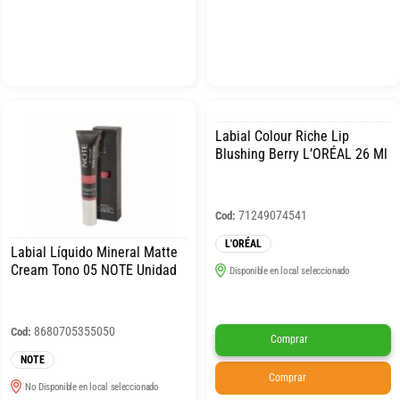
Labial Colour Riche Lip
Blushing Berry L’ORÉAL 26 Ml
71249074541
Cod:
L'ORÉAL
Labial Líquido Mineral Matte
Cream Tono 05 NOTE Unidad
Disponible en local seleccionado
8680705355050
Cod:
Comprar
NOTE
Comprar
No Disponible en local seleccionado