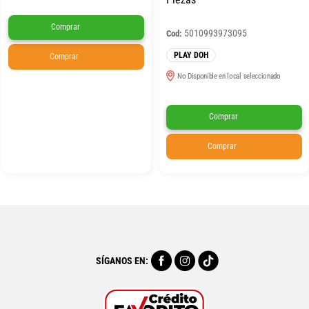
Comprar
5010993973095
Cod:
PLAY DOH
Comprar
No Disponible en local seleccionado
Comprar
Comprar
SÍGANOS EN: