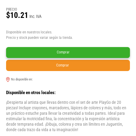
PRECIO
$10.21
Inc. IVA
Disponible en nuestros locales.
Precio y stock pueden variar según la tienda.
Comprar
Comprar
No disponible en:
Disponible en otros locales:
¡Despierta al artista que llevas dentro con el set de arte PlayGo de 20
piezas! Incluye crayones, marcadores, lápices de colores y más, todo en
un práctico estuche para llevar la creatividad a todas partes. Ideal para
estimular la motricidad fina, la concentración y la expresión artística
desde temprana edad. ¡Dibuja, colorea y crea sin límites en Juguetón,
donde cada trazo da vida a tu imaginación!