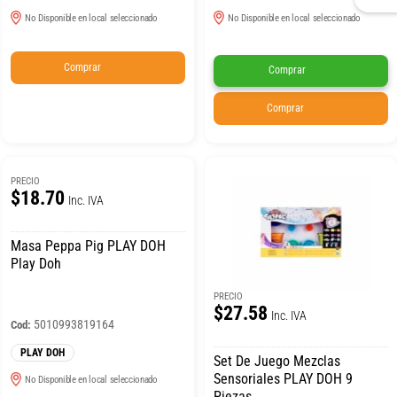
No Disponible en local seleccionado
No Disponible en local seleccionado
Comprar
Comprar
Comprar
PRECIO
$18.70
Inc. IVA
Masa Peppa Pig PLAY DOH
Play Doh
PRECIO
$27.58
Inc. IVA
5010993819164
Cod:
PLAY DOH
Set De Juego Mezclas
Sensoriales PLAY DOH 9
No Disponible en local seleccionado
Piezas