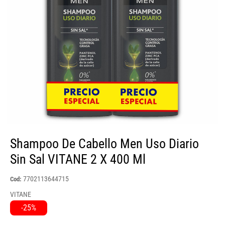
Shampoo De Cabello Men Uso Diario
Sin Sal VITANE 2 X 400 Ml
7702113644715
Cod:
VITANE
-25%