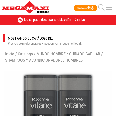
Cambiar
No se pudo detectar tu ubicación
MOSTRANDO EL CATÁLOGO DE:
Precios son referenciales y pueden variar según el local.
Inicio
/
Catálogo
/
MUNDO HOMBRE
/
CUIDADO CAPILAR
/
SHAMPOOS Y ACONDICIONADORES HOMBRES
🔍