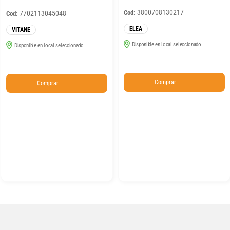
3800708130217
Cod:
7702113045048
Cod:
ELEA
VITANE
Disponible en local seleccionado
Disponible en local seleccionado
Comprar
Comprar