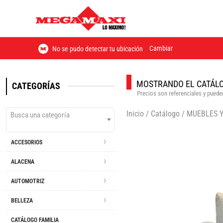
Cambiar
No se pudo detectar tu ubicación
MOSTRANDO EL CATÁLO
CATEGORÍAS
Precios son referenciales y pueden
Inicio
/
Catálogo
/
MUEBLES 
Busca una categoría
ACCESORIOS
ALACENA
AUTOMOTRIZ
BELLEZA
CATÁLOGO FAMILIA