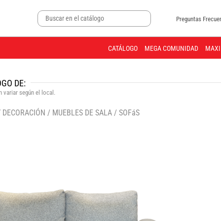
Preguntas Frecue
CATÁLOGO
MEGA COMUNIDAD
MAXI
GO DE:
 variar según el local.
Y DECORACIÓN
/
MUEBLES DE SALA
/
SOFáS
🔍