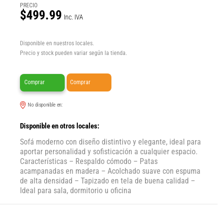
PRECIO
$499.99
Inc. IVA
Disponible en nuestros locales.
Precio y stock pueden variar según la tienda.
Comprar
Comprar
No disponible en:
Disponible en otros locales:
Sofá moderno con diseño distintivo y elegante, ideal para
aportar personalidad y sofisticación a cualquier espacio.
Características – Respaldo cómodo – Patas
acampanadas en madera – Acolchado suave con espuma
de alta densidad – Tapizado en tela de buena calidad –
Ideal para sala, dormitorio u oficina